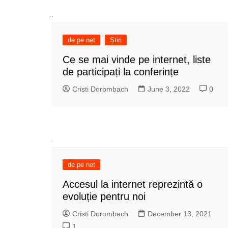
de pe net
Știri
Ce se mai vinde pe internet, liste
de participați la conferințe
Cristi Dorombach
June 3, 2022
0
de pe net
Accesul la internet reprezintă o
evoluție pentru noi
Cristi Dorombach
December 13, 2021
1