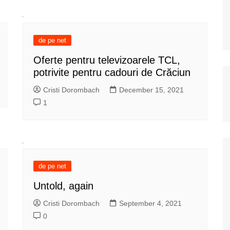
de pe net
Oferte pentru televizoarele TCL,
potrivite pentru cadouri de Crăciun
Cristi Dorombach
December 15, 2021
1
de pe net
Untold, again
Cristi Dorombach
September 4, 2021
0