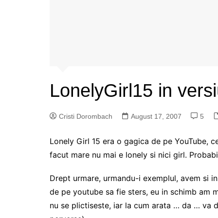
LonelyGirl15 in ver
Cristi Dorombach
August 17, 2007
5
Lonely Girl 15 era o gagica de pe YouTube, ce
facut mare nu mai e lonely si nici girl. Prob
Drept urmare, urmandu-i exemplul, avem si i
de pe youtube sa fie sters, eu in schimb am ma
nu se plictiseste, iar la cum arata … da … va d