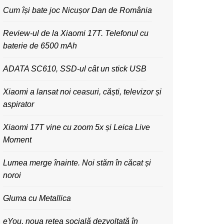
Cum își bate joc Nicușor Dan de România
Review-ul de la Xiaomi 17T. Telefonul cu
baterie de 6500 mAh
ADATA SC610, SSD-ul cât un stick USB
Xiaomi a lansat noi ceasuri, căști, televizor și
aspirator
Xiaomi 17T vine cu zoom 5x și Leica Live
Moment
Lumea merge înainte. Noi stăm în căcat și
noroi
Gluma cu Metallica
eYou, noua rețea socială dezvoltată în