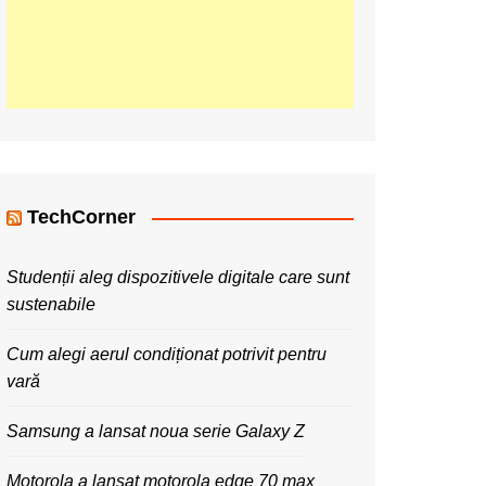
TechCorner
Studenții aleg dispozitivele digitale care sunt
sustenabile
Cum alegi aerul condiționat potrivit pentru
vară
Samsung a lansat noua serie Galaxy Z
Motorola a lansat motorola edge 70 max