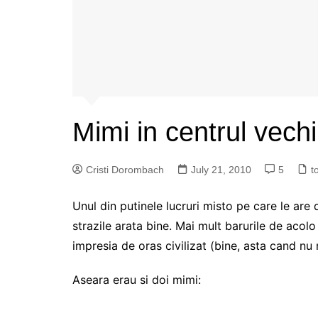
Mimi in centrul vechi
Cristi Dorombach
July 21, 2010
5
t
Unul din putinele lucruri misto pe care le are d
strazile arata bine. Mai mult barurile de acol
impresia de oras civilizat (bine, asta cand nu
Aseara erau si doi mimi: