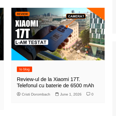
to blog
Review-ul de la Xiaomi 17T.
Telefonul cu baterie de 6500 mAh
Cristi Dorombach
June 1, 2026
0