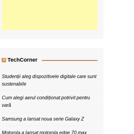
TechCorner
Studenții aleg dispozitivele digitale care sunt
sustenabile
Cum alegi aerul condiționat potrivit pentru
vară
Samsung a lansat noua serie Galaxy Z
Motorola a lansat motorola edge 70 max