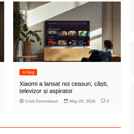
to blog
Xiaomi a lansat noi ceasuri, căști,
televizor și aspirator
Cristi Dorombach
May 29, 2026
0