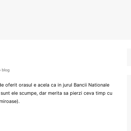
o blog
e oferit orasul e acela ca in jurul Bancii Nationale
o sunt ele scumpe, dar merita sa pierzi ceva timp cu
 miroase).