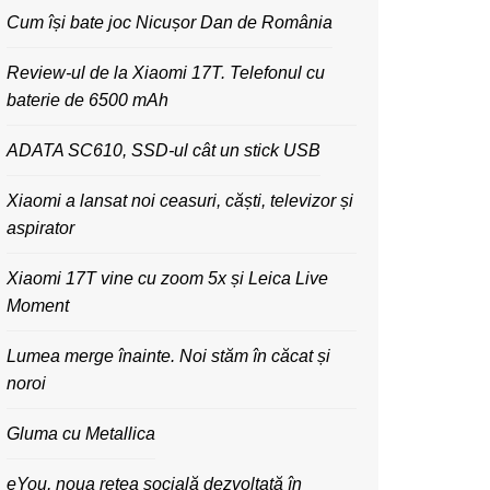
Cum își bate joc Nicușor Dan de România
Review-ul de la Xiaomi 17T. Telefonul cu
baterie de 6500 mAh
ADATA SC610, SSD-ul cât un stick USB
Xiaomi a lansat noi ceasuri, căști, televizor și
aspirator
Xiaomi 17T vine cu zoom 5x și Leica Live
Moment
Lumea merge înainte. Noi stăm în căcat și
noroi
Gluma cu Metallica
eYou, noua rețea socială dezvoltată în