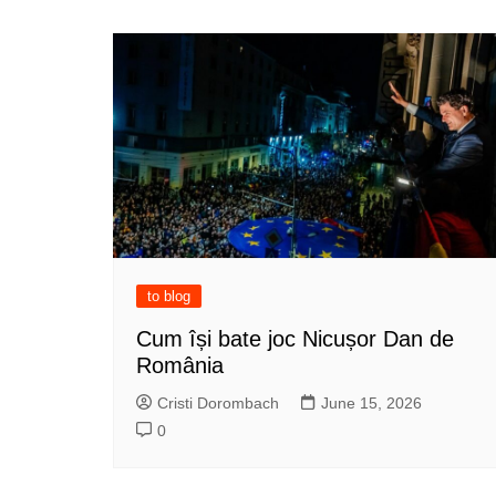
to blog
Cum își bate joc Nicușor Dan de
România
Cristi Dorombach
June 15, 2026
0