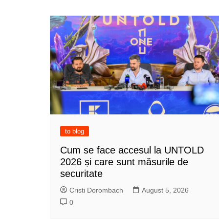
navigation
to blog
Cum se face accesul la UNTOLD
2026 și care sunt măsurile de
securitate
Cristi Dorombach
August 5, 2026
0