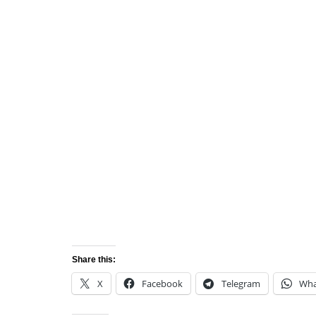
Share this:
X
Facebook
Telegram
Wha