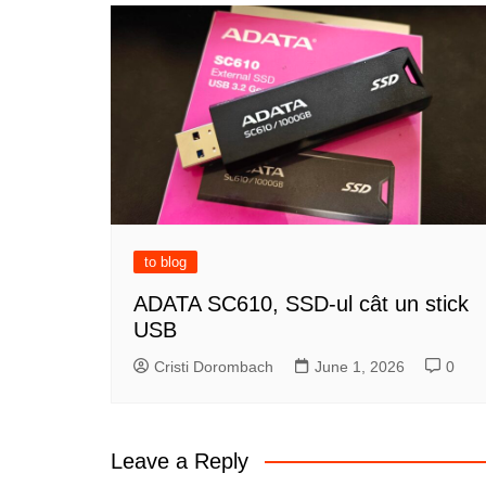
to blog
ADATA SC610, SSD-ul cât un stick
USB
Cristi Dorombach
June 1, 2026
0
Leave a Reply