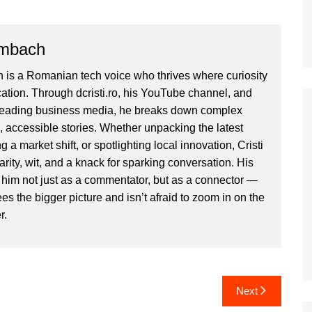
ombach
 is a Romanian tech voice who thrives where curiosity
ion. Through dcristi.ro, his YouTube channel, and
 leading business media, he breaks down complex
, accessible stories. Whether unpacking the latest
g a market shift, or spotlighting local innovation, Cristi
clarity, wit, and a knack for sparking conversation. His
im not just as a commentator, but as a connector —
 the bigger picture and isn’t afraid to zoom in on the
r.
Next