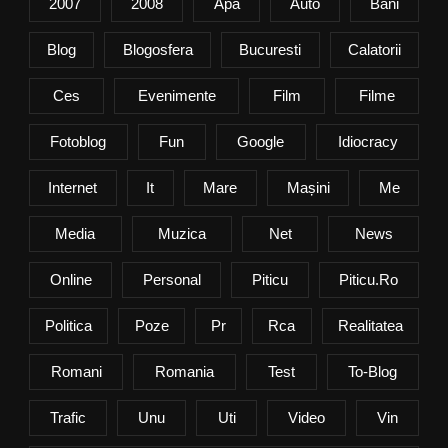
2007
2008
Apa
Auto
Bani
Blog
Blogosfera
Bucuresti
Calatorii
Ces
Evenimente
Film
Filme
Fotoblog
Fun
Google
Idiocracy
Internet
It
Mare
Mașini
Me
Media
Muzica
Net
News
Online
Personal
Piticu
Piticu.ro
Politica
Poze
Pr
Rca
Realitatea
Romani
Romania
Test
To-Blog
Trafic
Unu
Uti
Video
Vin