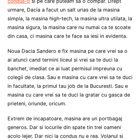
condus-o
si pe care puteam sa o compar. Drept
urmare, Dacia a facut un salt urias de la masina
simpla, la masina high-tech, la masina ultra utilata, la
masina sigura, la masina care nu numai ca te scoate
din casa, ci masina care te face sa iesi in evidenta.
Noua Dacia Sandero e fix masina pe care vrei sa o
ai atunci cand termini liceul si vrei sa te duci la
banchet, imediat ce ai luat permisul impreuna cu
colegii de clasa. Sau e masina cu care vrei sa te duci
in facultate, la primul tau job de la Bucuresti. Sau e
masina cu care vrei sa te duci la gratar cu gasca de
prieteni, oriunde, oricum.
Extrem de incapatoare, masina are un portbagaj
generos. Dar si locurile din spate tin trei oameni
acolo lejer. Dar nici la condus nu e rea. Volanul si