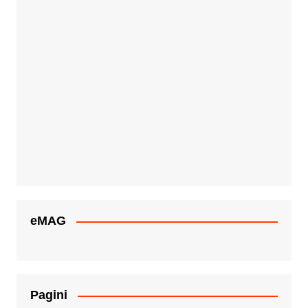
eMAG
Pagini