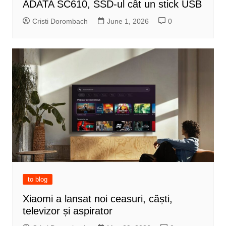
ADATA SC610, SSD-ul cât un stick USB
Cristi Dorombach
June 1, 2026
0
to blog
Xiaomi a lansat noi ceasuri, căști,
televizor și aspirator