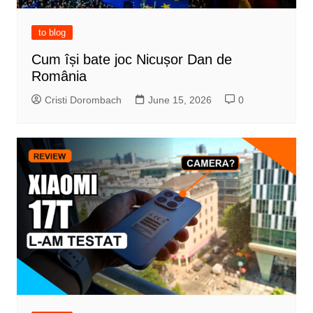
to blog
Cum își bate joc Nicușor Dan de
România
Cristi Dorombach
June 15, 2026
0