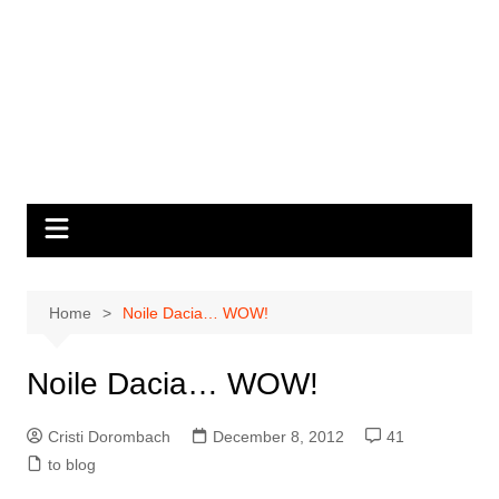
Home
Noile Dacia… WOW!
Noile Dacia… WOW!
Cristi Dorombach
December 8, 2012
41
to blog