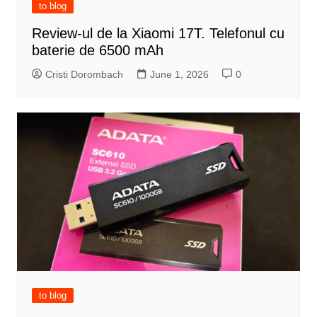
to blog
Review-ul de la Xiaomi 17T. Telefonul cu
baterie de 6500 mAh
Cristi Dorombach
June 1, 2026
0
to blog