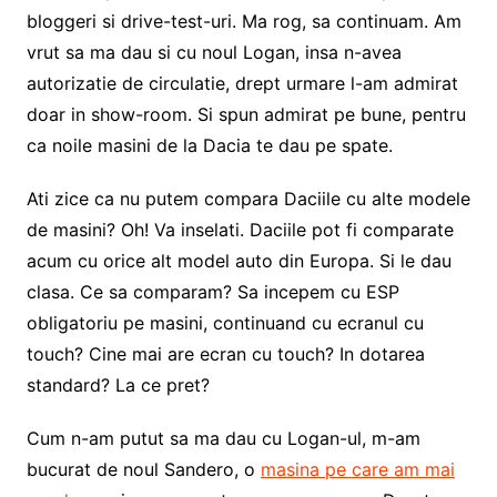
bloggeri si drive-test-uri. Ma rog, sa continuam. Am
vrut sa ma dau si cu noul Logan, insa n-avea
autorizatie de circulatie, drept urmare l-am admirat
doar in show-room. Si spun admirat pe bune, pentru
ca noile masini de la Dacia te dau pe spate.
Ati zice ca nu putem compara Daciile cu alte modele
de masini? Oh! Va inselati. Daciile pot fi comparate
acum cu orice alt model auto din Europa. Si le dau
clasa. Ce sa comparam? Sa incepem cu ESP
obligatoriu pe masini, continuand cu ecranul cu
touch? Cine mai are ecran cu touch? In dotarea
standard? La ce pret?
Cum n-am putut sa ma dau cu Logan-ul, m-am
bucurat de noul Sandero, o
masina pe care am mai