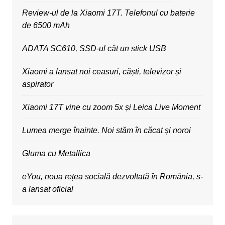
Review-ul de la Xiaomi 17T. Telefonul cu baterie
de 6500 mAh
ADATA SC610, SSD-ul cât un stick USB
Xiaomi a lansat noi ceasuri, căști, televizor și
aspirator
Xiaomi 17T vine cu zoom 5x și Leica Live Moment
Lumea merge înainte. Noi stăm în căcat și noroi
Gluma cu Metallica
eYou, noua rețea socială dezvoltată în România, s-
a lansat oficial