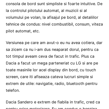
consola de bord sunt simpliste si foarte intuitive. De
la controlul pilotului automat, al muzicii si al
volumului pe volan, la afisajul pe bord, al detaliilor
tehnice de condus: nivel combustibil, consum, viteza
pilot automat, etc.
Versiunea pe care am avut-o eu nu avea cotiera, dar
sa zicem ca nu i-am dus neaparat dorul, pentru ca
tot timpul aveam ceva de facut in trafic. Plus ca
Dacia a facut un mega parteneriat cu LG si are pe
toate masinile lor acel display din bord, cu touch
screen, care iti afiseaza cateva lucruri simple si
extrem de utile: navigatie, radio, bluetooth pentru
telefon.
Dacia Sandero e extrem de fiabila in trafic, cred ca
pentru orice motorizare. Eu am condus o benzina,