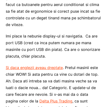
facut ca butoanele pentru aerul conditionat si clima
sa fie atat de ergonomice si corect puse incat sa fie
controlate cu un deget tinand mana pe schimbatorul
de viteze.
Imi place la nebunie display-ul si navigatia. Ca are
port USB (cred ca inca putem numara pe mana
masinile cu port USB din piata). Ca are o sonorizare
placuta, chiar placuta.
Si daca englezii aveau dreptate
. Pretul masinii este
chiar WOW! Si asta pentru ca vine cu dotari de top.
Ah. Daca ati intreba sa va dati masina veche sa va
luati o dacie noua… da! Categoric. E update-ul de
care fiecare are nevoie. Si v-as mai da o data
pagina celor de la
Delta Plus Trading
, ca sunt