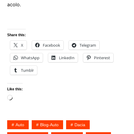
acolo.
Share this:
X
Facebook
Telegram
WhatsApp
LinkedIn
Pinterest
Tumblr
Like this:
Loading…
Auto
Blog-Auto
Dacia