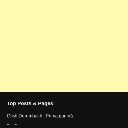
Top Posts & Pages
Cristi Dorombach | Prima pagină
... .. ..