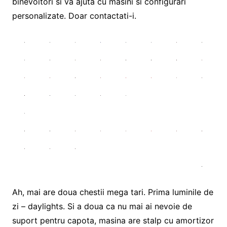
binevoitori si va ajuta cu masini si configurari
personalizate. Doar contactati-i.
Ah, mai are doua chestii mega tari. Prima luminile de
zi – daylights. Si a doua ca nu mai ai nevoie de
suport pentru capota, masina are stalp cu amortizor