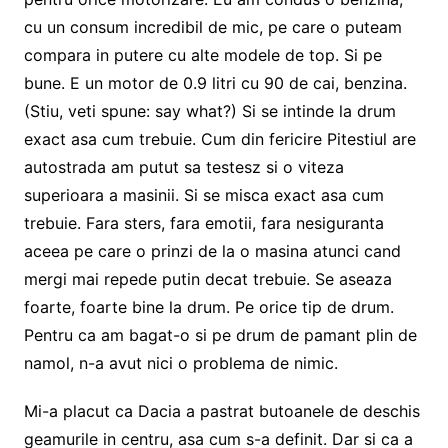
cu un consum incredibil de mic, pe care o puteam
compara in putere cu alte modele de top. Si pe
bune. E un motor de 0.9 litri cu 90 de cai, benzina.
(Stiu, veti spune: say what?) Si se intinde la drum
exact asa cum trebuie. Cum din fericire Pitestiul are
autostrada am putut sa testesz si o viteza
superioara a masinii. Si se misca exact asa cum
trebuie. Fara sters, fara emotii, fara nesiguranta
aceea pe care o prinzi de la o masina atunci cand
mergi mai repede putin decat trebuie. Se aseaza
foarte, foarte bine la drum. Pe orice tip de drum.
Pentru ca am bagat-o si pe drum de pamant plin de
namol, n-a avut nici o problema de nimic.
Mi-a placut ca Dacia a pastrat butoanele de deschis
geamurile in centru, asa cum s-a definit. Dar si ca a