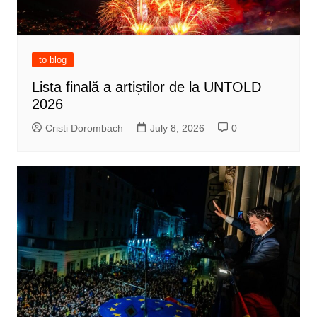
to blog
Lista finală a artiștilor de la UNTOLD
2026
Cristi Dorombach
July 8, 2026
0