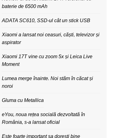
baterie de 6500 mAh
ADATA SC610, SSD-ul cât un stick USB
Xiaomi a lansat noi ceasuri, căști, televizor și
aspirator
Xiaomi 17T vine cu zoom 5x și Leica Live
Moment
Lumea merge înainte. Noi stăm în căcat și
noroi
Gluma cu Metallica
eYou, noua rețea socială dezvoltată în
România, s-a lansat oficial
Este foarte important sa dorești bine