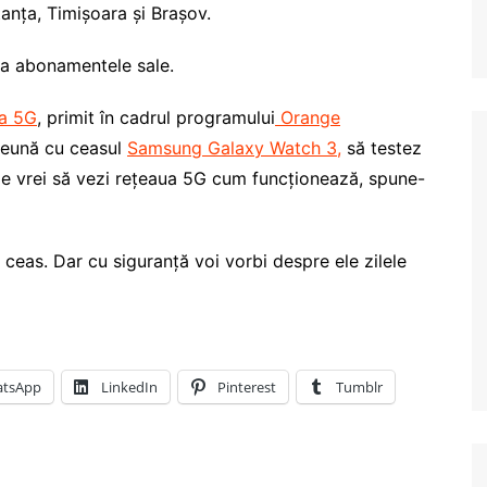
tanța, Timișoara și Brașov.
la abonamentele sale.
a 5G
, primit în cadrul programului
Orange
preună cu ceasul
Samsung Galaxy Watch 3,
să testez
e vrei să vezi rețeaua 5G cum funcționează, spune-
ceas. Dar cu siguranță voi vorbi despre ele zilele
tsApp
LinkedIn
Pinterest
Tumblr