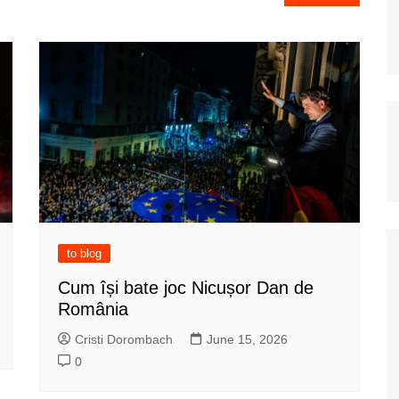
to blog
Cum își bate joc Nicușor Dan de
România
Cristi Dorombach
June 15, 2026
0