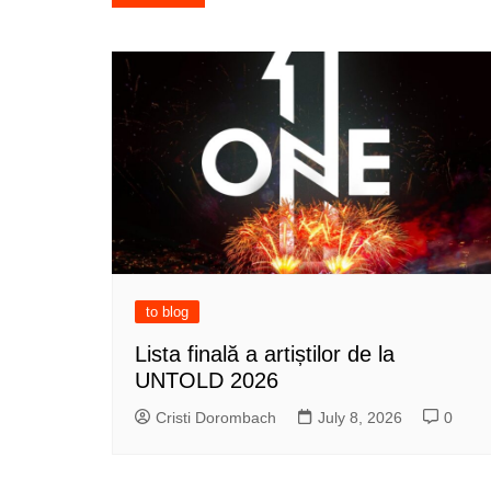
navigation
to blog
Lista finală a artiștilor de la
UNTOLD 2026
Cristi Dorombach
July 8, 2026
0