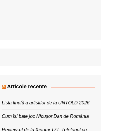
Articole recente
Lista finală a artiștilor de la UNTOLD 2026
Cum își bate joc Nicușor Dan de România
Review-ul de la Xiaomi 17T. Telefonul cu