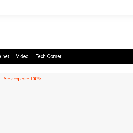
 net
Video
Tech Corner
ti. Are acoperire 100%