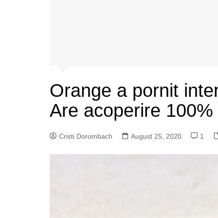
Orange a pornit inte
Are acoperire 100%
Cristi Dorombach
August 25, 2020
1