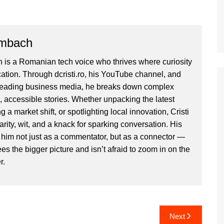
ombach
 is a Romanian tech voice who thrives where curiosity
ion. Through dcristi.ro, his YouTube channel, and
 leading business media, he breaks down complex
, accessible stories. Whether unpacking the latest
g a market shift, or spotlighting local innovation, Cristi
clarity, wit, and a knack for sparking conversation. His
im not just as a commentator, but as a connector —
 the bigger picture and isn’t afraid to zoom in on the
r.
Next