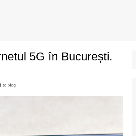
rnetul 5G în București.
to blog