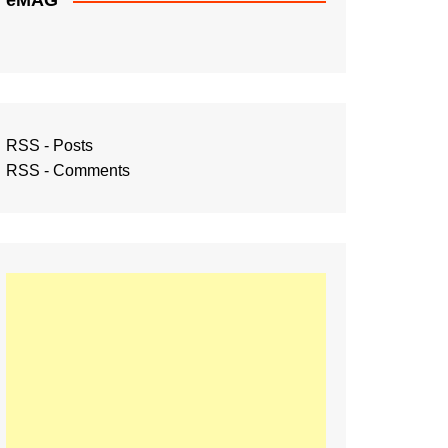
eMAG
RSS - Posts
RSS - Comments