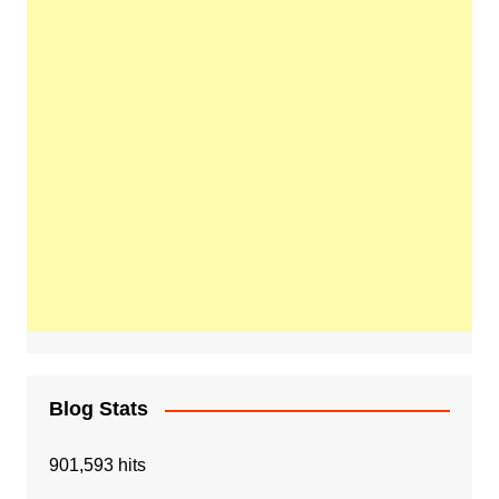
Blog Stats
901,593 hits