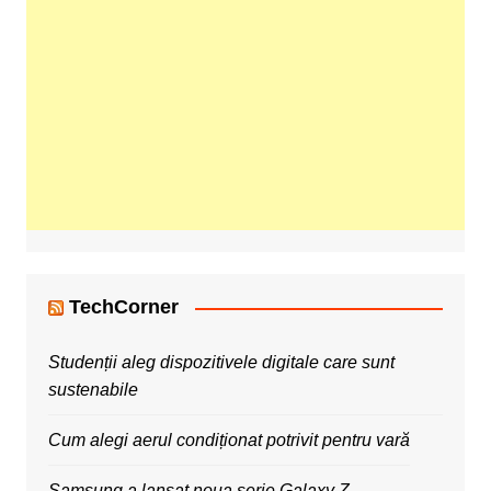
TechCorner
Studenții aleg dispozitivele digitale care sunt
sustenabile
Cum alegi aerul condiționat potrivit pentru vară
Samsung a lansat noua serie Galaxy Z