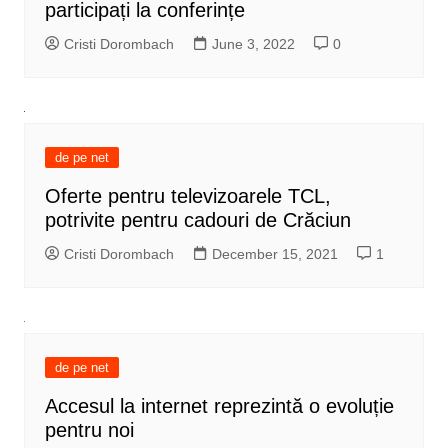
participați la conferințe
Cristi Dorombach
June 3, 2022
0
de pe net
Oferte pentru televizoarele TCL,
potrivite pentru cadouri de Crăciun
Cristi Dorombach
December 15, 2021
1
de pe net
Accesul la internet reprezintă o evoluție
pentru noi