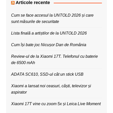
Articole recente
Cum se face accesul la UNTOLD 2026 și care
sunt măsurile de securitate
Lista finală a artiștilor de la UNTOLD 2026
Cum își bate joc Nicușor Dan de România
Review-ul de la Xiaomi 17T. Telefonul cu baterie
de 6500 mAh
ADATA SC610, SSD-ul cât un stick USB
Xiaomi a lansat noi ceasuri, căști, televizor și
aspirator
Xiaomi 17T vine cu zoom 5x și Leica Live Moment