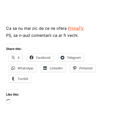
Ca sa nu mai zic de ce ne ofera
PrimaTV
.
PS, sa n-aud comentarii ca ar fi vechi.
Share this:
X
Facebook
Telegram
WhatsApp
LinkedIn
Pinterest
Tumblr
Like this:
Loading…