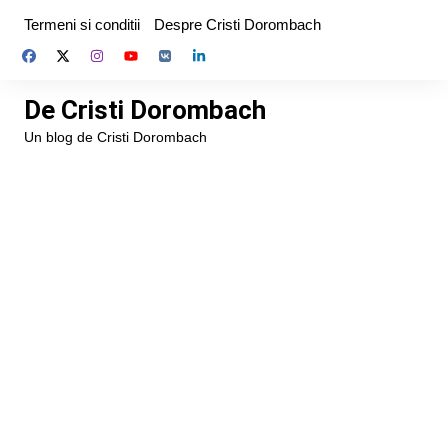
Skip
Termeni si conditii
Despre Cristi Dorombach
to
content
De Cristi Dorombach
Un blog de Cristi Dorombach