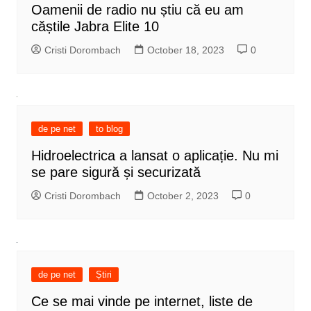
Oamenii de radio nu știu că eu am
căștile Jabra Elite 10
Cristi Dorombach
October 18, 2023
0
de pe net
to blog
Hidroelectrica a lansat o aplicație. Nu mi
se pare sigură și securizată
Cristi Dorombach
October 2, 2023
0
de pe net
Știri
Ce se mai vinde pe internet, liste de