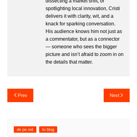
dissecting a market shift, or
spotlighting local innovation, Cristi
delivers it with clarity, wit, and a
knack for sparking conversation.
His audience knows him not just as
a commentator, but as a connector
— someone who sees the bigger
picture and isn’t afraid to zoom in on
the details that matter.
Post
Prev
Next
navigation
de pe net
to blog