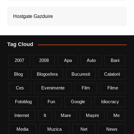
Hostgate Gazduire
Tag Cloud
2007
2008
Apa
Auto
Bani
Blog
Blogosfera
Bucuresti
Calatorii
Ces
Evenimente
Film
Filme
Fotoblog
Fun
Google
Idiocracy
Internet
It
Mare
Mașini
Me
Media
Muzica
Net
News