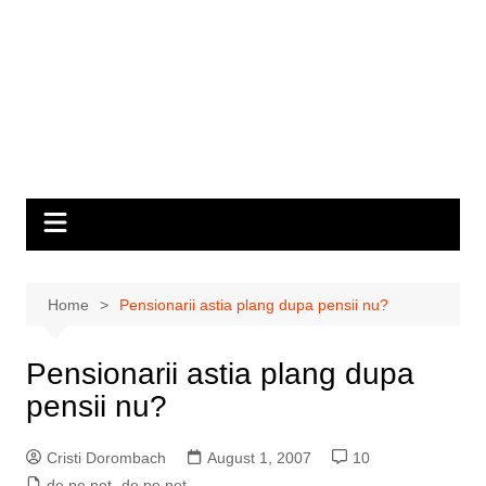
Home
Pensionarii astia plang dupa pensii nu?
Pensionarii astia plang dupa
pensii nu?
Cristi Dorombach
August 1, 2007
10
de pe net
,
de pe net