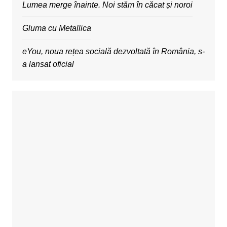
Lumea merge înainte. Noi stăm în căcat și noroi
Gluma cu Metallica
eYou, noua rețea socială dezvoltată în România, s-
a lansat oficial