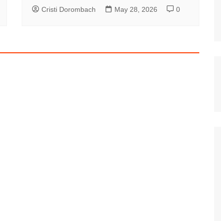
Cristi Dorombach
May 28, 2026
0