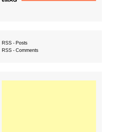
eMAG
RSS - Posts
RSS - Comments