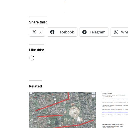
Share this:
X
Facebook
Telegram
Wha
Like this:
Loading…
Related