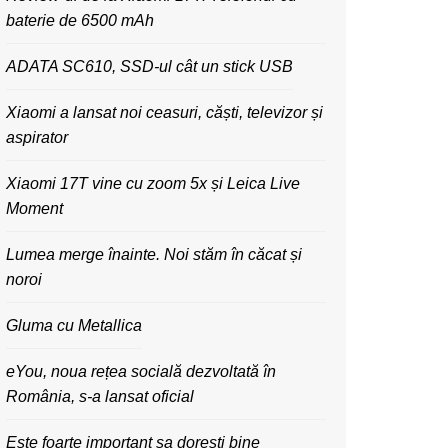
baterie de 6500 mAh
ADATA SC610, SSD-ul cât un stick USB
Xiaomi a lansat noi ceasuri, căști, televizor și
aspirator
Xiaomi 17T vine cu zoom 5x și Leica Live
Moment
Lumea merge înainte. Noi stăm în căcat și
noroi
Gluma cu Metallica
eYou, noua rețea socială dezvoltată în
România, s-a lansat oficial
Este foarte important sa dorești bine