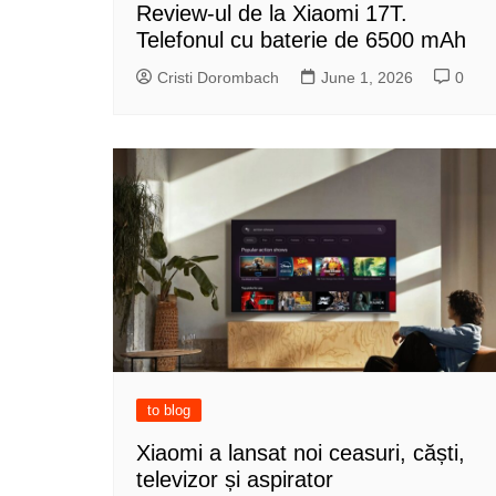
Review-ul de la Xiaomi 17T.
Telefonul cu baterie de 6500 mAh
Cristi Dorombach
June 1, 2026
0
to blog
Xiaomi a lansat noi ceasuri, căști,
televizor și aspirator