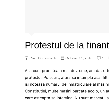
Protestul de la finan
Cristi Dorombach
October 14, 2010
4
Asa cum promiteam mai devreme, am dat o tur
protestul. Pe scurt, afara se intampla asa: filt
isi noteaza numarul de inmatriculare al masinil
Constitutiei, multe masini parcate acolo, un a
care asteapta sa intervina. Nu sunt mascatii ac