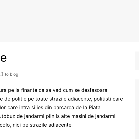
te
to blog
a pe la finante ca sa vad cum se desfasoara
re de politie pe toate strazile adiacente, politisti care
or care intra si ies din parcarea de la Piata
utobuz de jandarmi plin is alte masini de jandarmi
olo, nici pe strazile adiacente.