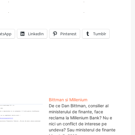
tsApp
LinkedIn
Pinterest
Tumblr
Bittman si Millenium
De ce Dan Bittman, consilier al
ministerului de finante, face
reclama la Millenium Bank? Nu e
nici un conflict de interese pe
undeva? Sau ministerul de finante