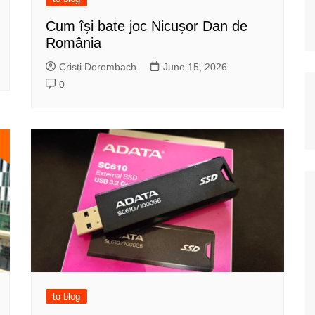
Cum își bate joc Nicușor Dan de
România
Cristi Dorombach
June 15, 2026
0
to blog