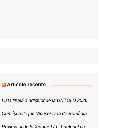
Articole recente
Lista finală a artiștilor de la UNTOLD 2026
Cum își bate joc Nicușor Dan de România
Review-ul de la Xiaomi 17T. Telefonul cu