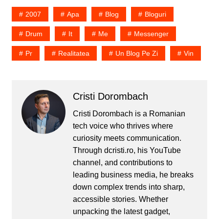
2007
Apa
Blog
Bloguri
Drum
It
Me
Messenger
Pr
Realitatea
Un Blog Pe Zi
Vin
Cristi Dorombach
Cristi Dorombach is a Romanian
tech voice who thrives where
curiosity meets communication.
Through dcristi.ro, his YouTube
channel, and contributions to
leading business media, he breaks
down complex trends into sharp,
accessible stories. Whether
unpacking the latest gadget,