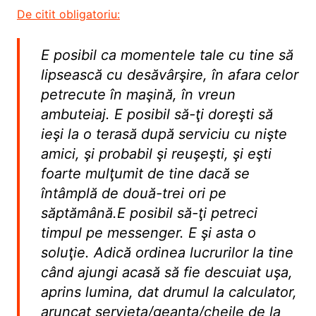
De citit obligatoriu:
E posibil ca momentele tale cu tine să
lipsească cu desăvârşire, în afara celor
petrecute în maşină, în vreun
ambuteiaj. E posibil să-ţi doreşti să
ieşi la o terasă după serviciu cu nişte
amici, şi probabil şi reuşeşti, şi eşti
foarte mulţumit de tine dacă se
întâmplă de două-trei ori pe
săptămână.E posibil să-ţi petreci
timpul pe messenger. E şi asta o
soluţie. Adică ordinea lucrurilor la tine
când ajungi acasă să fie descuiat uşa,
aprins lumina, dat drumul la calculator,
aruncat servieta/geanta/cheile de la