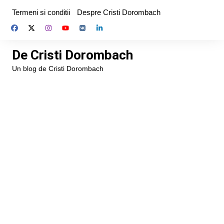
Skip
Termeni si conditii
Despre Cristi Dorombach
to
content
De Cristi Dorombach
Un blog de Cristi Dorombach