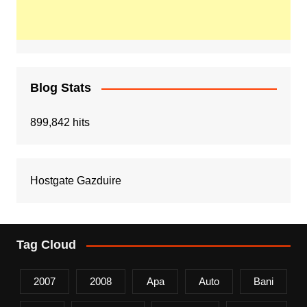
Blog Stats
899,842 hits
Hostgate Gazduire
Tag Cloud
2007
2008
Apa
Auto
Bani