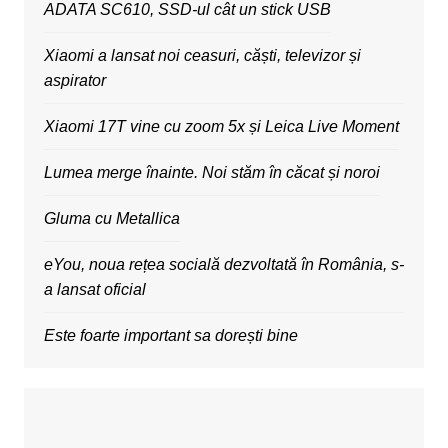
ADATA SC610, SSD-ul cât un stick USB
Xiaomi a lansat noi ceasuri, căști, televizor și
aspirator
Xiaomi 17T vine cu zoom 5x și Leica Live Moment
Lumea merge înainte. Noi stăm în căcat și noroi
Gluma cu Metallica
eYou, noua rețea socială dezvoltată în România, s-
a lansat oficial
Este foarte important sa dorești bine