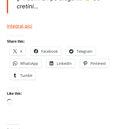
cretini…
Integral aici
Share this:
X
Facebook
Telegram
WhatsApp
LinkedIn
Pinterest
Tumblr
Like this:
Loading…