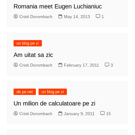
Romania meet Eugen Luchianiuc
Cristi Dorombach
May 14, 2013
1
un blog pe zi
Am uitat sa zic
Cristi Dorombach
February 17, 2011
3
de pe net
un blog pe zi
Un milion de calculatoare pe zi
Cristi Dorombach
January 9, 2011
15