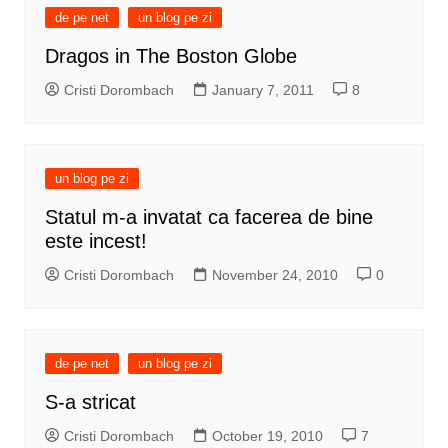
de pe net
un blog pe zi
Dragos in The Boston Globe
Cristi Dorombach
January 7, 2011
8
un blog pe zi
Statul m-a invatat ca facerea de bine
este incest!
Cristi Dorombach
November 24, 2010
0
de pe net
un blog pe zi
S-a stricat
Cristi Dorombach
October 19, 2010
7