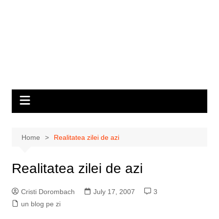
Home
Realitatea zilei de azi
Realitatea zilei de azi
Cristi Dorombach
July 17, 2007
3
un blog pe zi