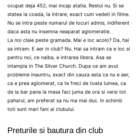
ocupat deja 452, mai incap atatia. Restul nu. Si se
statea la coada, la intrare, exact cum vedeti in filme.
Nu se intra peste numarul de locuri admis, indiferent
daca asta nu insemna neaparat aglomeratie.
La noi claie peste gramada. Mai e loc acolo? Da, hai
sa intram. E aer in club? Nu. Hai sa intram ca e loc si
pentru noi, ce naiba, e intrarea libera. Asa se
intampla in The Silver Church. Dupa ce am avut
probleme inauntru, exact din cauza asta ca nu e aer,
ca e prea aglomerat, ca te freci de toata lumea, ca
de la bar pana la masa faci juma de ora si versi tot
paharul, am preferat sa nu ma mai duc. In schimb
toti sunt mari fani ai clubului.
Preturile si bautura din club