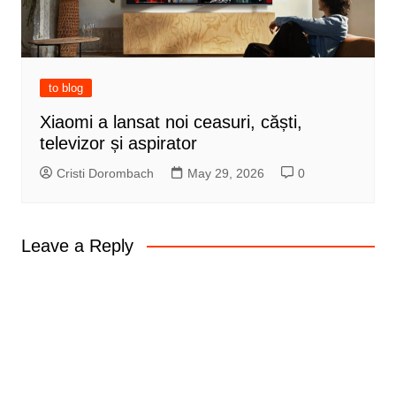
to blog
Xiaomi a lansat noi ceasuri, căști,
televizor și aspirator
Cristi Dorombach
May 29, 2026
0
Leave a Reply