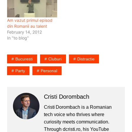
nu…
Am vazut primul episod
din Romanii au talent
February 14, 2012
In "to blog"
Bucuresti
Cluburi
Distractie
Party
Personal
Cristi Dorombach
Cristi Dorombach is a Romanian
tech voice who thrives where
curiosity meets communication.
Through dcristi.ro, his YouTube