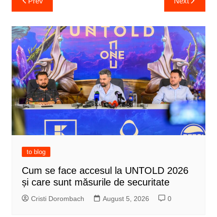
Prev
Next
navigation
to blog
Cum se face accesul la UNTOLD 2026
și care sunt măsurile de securitate
Cristi Dorombach
August 5, 2026
0