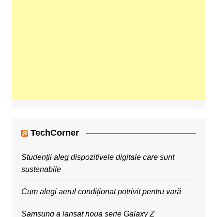
TechCorner
Studenții aleg dispozitivele digitale care sunt
sustenabile
Cum alegi aerul condiționat potrivit pentru vară
Samsung a lansat noua serie Galaxy Z