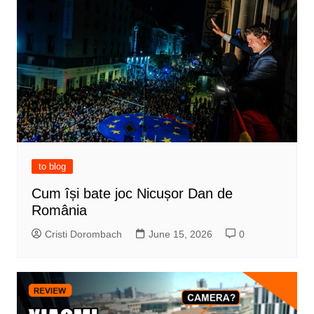
to blog
Cum își bate joc Nicușor Dan de
România
Cristi Dorombach
June 15, 2026
0