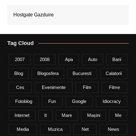
Hostgate Gazduire
Tag Cloud
2007
2008
Apa
Auto
Bani
Blog
Blogosfera
Bucuresti
Calatorii
Ces
Evenimente
Film
Filme
Fotoblog
Fun
Google
Idiocracy
Internet
It
Mare
Mașini
Me
Media
Muzica
Net
News