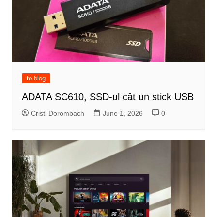
to blog
ADATA SC610, SSD-ul cât un stick USB
Cristi Dorombach
June 1, 2026
0