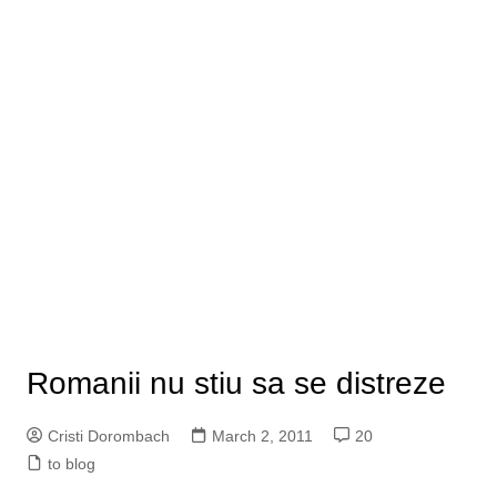
Romanii nu stiu sa se distreze
Cristi Dorombach
March 2, 2011
20
to blog