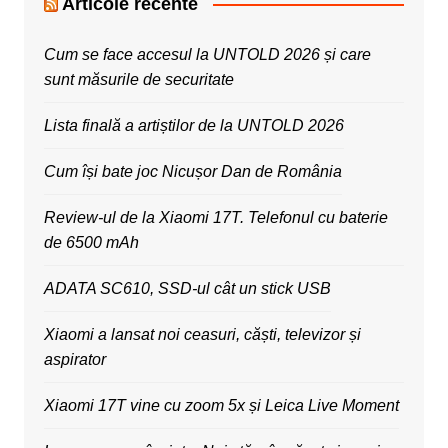
Articole recente
Cum se face accesul la UNTOLD 2026 și care
sunt măsurile de securitate
Lista finală a artiștilor de la UNTOLD 2026
Cum își bate joc Nicușor Dan de România
Review-ul de la Xiaomi 17T. Telefonul cu baterie
de 6500 mAh
ADATA SC610, SSD-ul cât un stick USB
Xiaomi a lansat noi ceasuri, căști, televizor și
aspirator
Xiaomi 17T vine cu zoom 5x și Leica Live Moment