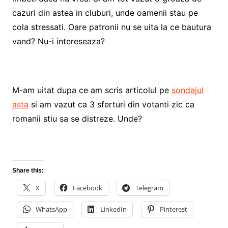
cazuri din astea in cluburi, unde oamenii stau pe
cola stressati. Oare patronii nu se uita la ce bautura
vand? Nu-i intereseaza?
M-am uitat dupa ce am scris articolul pe
sondajul
asta
si am vazut ca 3 sferturi din votanti zic ca
romanii stiu sa se distreze. Unde?
Share this:
X
Facebook
Telegram
WhatsApp
LinkedIn
Pinterest