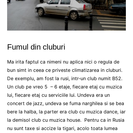
Fumul din cluburi
Ma irita faptul ca nimeni nu aplica nici o regula de
bun simt in ceea ce priveste climatizarea in cluburi.
De exemplu, am fost la rusi, intr-un club numit B52.
Un club pe vreo 5 – 6 etaje, fiecare etaj cu muzica
lui, fiecare etaj cu serviciile lui. Undeva era un
concert de jazz, undeva se fuma narghilea si se bea
bere la halba, la parter era club cu muzica dance, iar
la demisol club cu muzica house. Pentru ca in Rusia
nu sunt taxe si accize la tigari, acolo toata lumea