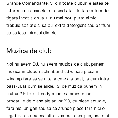
Grande Comandante. Si din toate cluburile astea te
intorci cu cu hainele mirosind atat de tare a fum de
tigara incat a doua zi nu mai poti purta nimic,
trebuie spalate si sa pui extra detergent sau parfum
ca sa iasa mirosul din ele.
Muzica de club
Noi nu avem DJ, nu avem muzica de club, punem
muzica in cluburi schimband cd-ul sau piesa in
winamp fara sa se uite la ce e ala beat, la cum intra
bass-ul, la cum se aude. Si ce muzica punem in
cluburi? E total trendy acum sa amestecam
procariile de piese ale anilor ’90, cu piese actuale,
fara nici un gen sau sa se arunce piese fara nici o
legatura una cu cealalta. Una mai energica, una mai