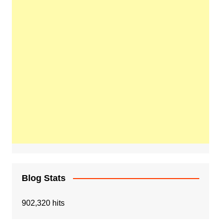
Blog Stats
902,320 hits