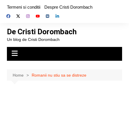
Skip
Termeni si conditii
Despre Cristi Dorombach
to
content
De Cristi Dorombach
Un blog de Cristi Dorombach
Home
Romanii nu stiu sa se distreze