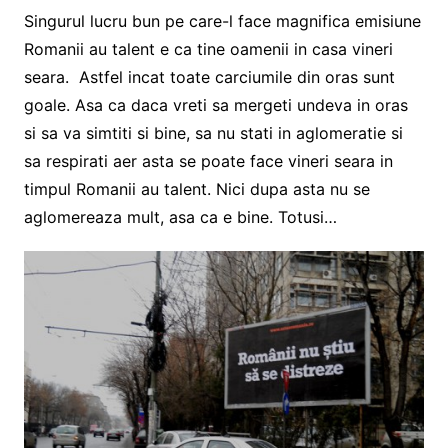
Singurul lucru bun pe care-l face magnifica emisiune
Romanii au talent e ca tine oamenii in casa vineri
seara. Astfel incat toate carciumile din oras sunt
goale. Asa ca daca vreti sa mergeti undeva in oras
si sa va simtiti si bine, sa nu stati in aglomeratie si
sa respirati aer asta se poate face vineri seara in
timpul Romanii au talent. Nici dupa asta nu se
aglomereaza mult, asa ca e bine. Totusi…