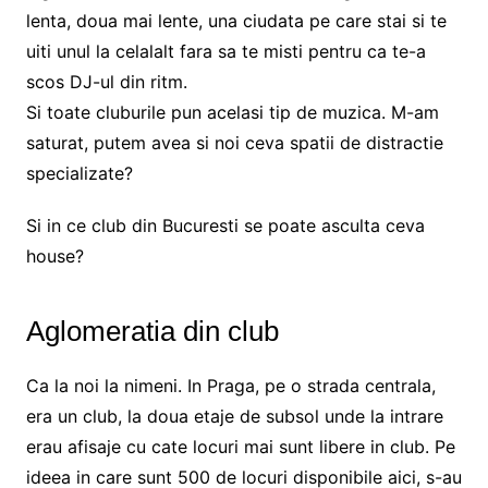
lenta, doua mai lente, una ciudata pe care stai si te
uiti unul la celalalt fara sa te misti pentru ca te-a
scos DJ-ul din ritm.
Si toate cluburile pun acelasi tip de muzica. M-am
saturat, putem avea si noi ceva spatii de distractie
specializate?
Si in ce club din Bucuresti se poate asculta ceva
house?
Aglomeratia din club
Ca la noi la nimeni. In Praga, pe o strada centrala,
era un club, la doua etaje de subsol unde la intrare
erau afisaje cu cate locuri mai sunt libere in club. Pe
ideea in care sunt 500 de locuri disponibile aici, s-au