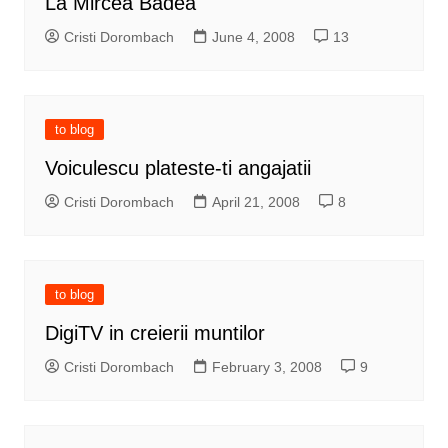
La Mircea Badea
Cristi Dorombach
June 4, 2008
13
to blog
Voiculescu plateste-ti angajatii
Cristi Dorombach
April 21, 2008
8
to blog
DigiTV in creierii muntilor
Cristi Dorombach
February 3, 2008
9