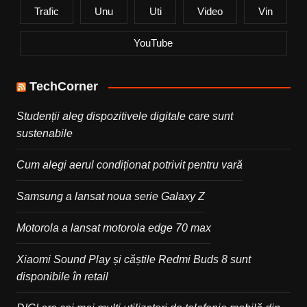
Trafic
Unu
Uti
Video
Vin
YouTube
TechCorner
Studenții aleg dispozitivele digitale care sunt
sustenabile
Cum alegi aerul condiționat potrivit pentru vară
Samsung a lansat noua serie Galaxy Z
Motorola a lansat motorola edge 70 max
Xiaomi Sound Play și căștile Redmi Buds 8 sunt
disponibile în retail