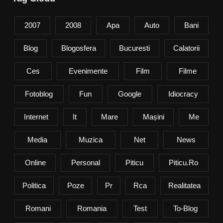
2007
2008
Apa
Auto
Bani
Blog
Blogosfera
Bucuresti
Calatorii
Ces
Evenimente
Film
Filme
Fotoblog
Fun
Google
Idiocracy
Internet
It
Mare
Mașini
Me
Media
Muzica
Net
News
Online
Personal
Piticu
Piticu.ro
Politica
Poze
Pr
Rca
Realitatea
Romani
Romania
Test
To-Blog