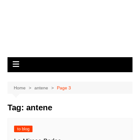
Home
antene
Page 3
Tag:
antene
to blog