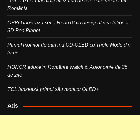
DIGI are cei mai mulți utilizatori de telefonie mobilă din
România
OPPO lansează seria Reno16 cu designul revoluționar
3D Pop Planet
Primul monitor de gaming QD-OLED cu Triple Mode din
lume:
HONOR aduce în România Watch 6. Autonomie de 35
de zile
TCL lansează primul său monitor OLED+
Ads