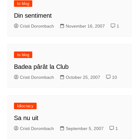
to blog
Din sentiment
Cristi Dorombach
November 16, 2007
1
to blog
Badea pârât la Club
Cristi Dorombach
October 25, 2007
10
Idiocracy
Sa nu uit
Cristi Dorombach
September 5, 2007
1