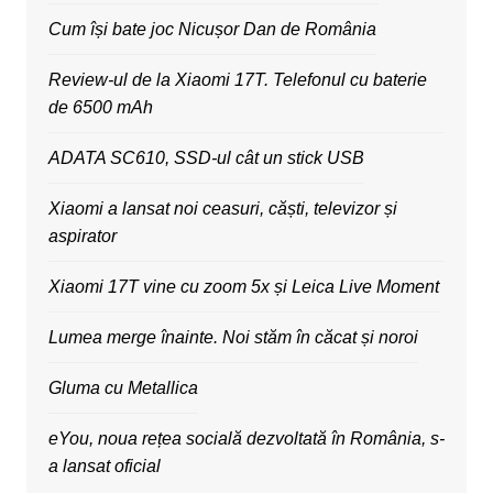
Cum își bate joc Nicușor Dan de România
Review-ul de la Xiaomi 17T. Telefonul cu baterie
de 6500 mAh
ADATA SC610, SSD-ul cât un stick USB
Xiaomi a lansat noi ceasuri, căști, televizor și
aspirator
Xiaomi 17T vine cu zoom 5x și Leica Live Moment
Lumea merge înainte. Noi stăm în căcat și noroi
Gluma cu Metallica
eYou, noua rețea socială dezvoltată în România, s-
a lansat oficial