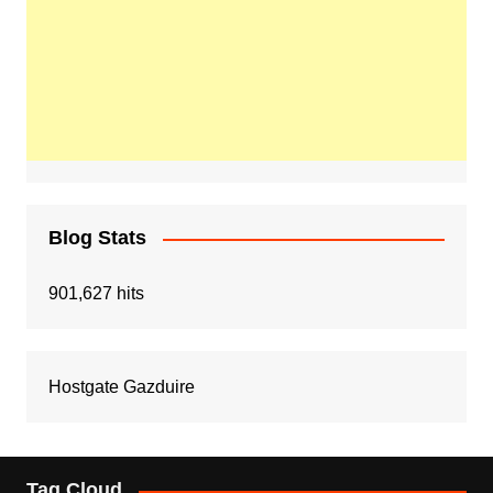
Blog Stats
901,627 hits
Hostgate Gazduire
Tag Cloud