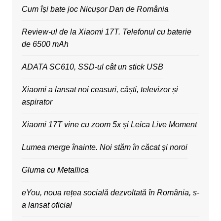
Cum își bate joc Nicușor Dan de România
Review-ul de la Xiaomi 17T. Telefonul cu baterie
de 6500 mAh
ADATA SC610, SSD-ul cât un stick USB
Xiaomi a lansat noi ceasuri, căști, televizor și
aspirator
Xiaomi 17T vine cu zoom 5x și Leica Live Moment
Lumea merge înainte. Noi stăm în căcat și noroi
Gluma cu Metallica
eYou, noua rețea socială dezvoltată în România, s-
a lansat oficial