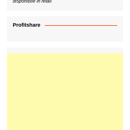
disponibile în retail
Profitshare