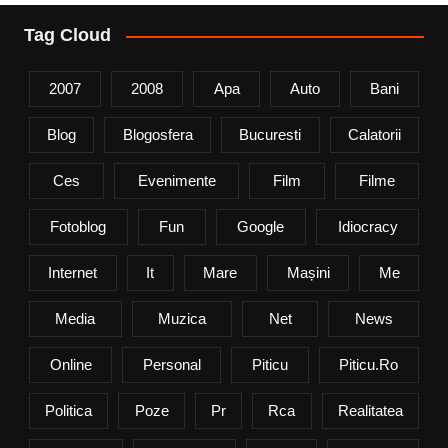
Tag Cloud
2007
2008
Apa
Auto
Bani
Blog
Blogosfera
Bucuresti
Calatorii
Ces
Evenimente
Film
Filme
Fotoblog
Fun
Google
Idiocracy
Internet
It
Mare
Mașini
Me
Media
Muzica
Net
News
Online
Personal
Piticu
Piticu.ro
Politica
Poze
Pr
Rca
Realitatea