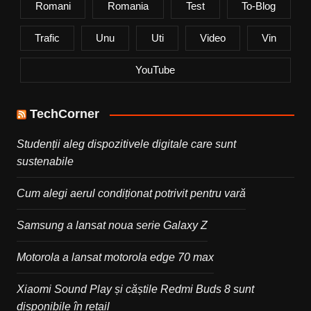
Romani
Romania
Test
To-Blog
Trafic
Unu
Uti
Video
Vin
YouTube
TechCorner
Studenții aleg dispozitivele digitale care sunt
sustenabile
Cum alegi aerul condiționat potrivit pentru vară
Samsung a lansat noua serie Galaxy Z
Motorola a lansat motorola edge 70 max
Xiaomi Sound Play și căștile Redmi Buds 8 sunt
disponibile în retail