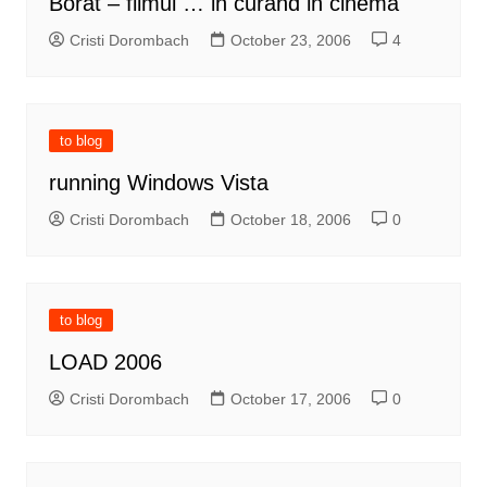
Borat – filmul … in curand in cinema
Cristi Dorombach
October 23, 2006
4
to blog
running Windows Vista
Cristi Dorombach
October 18, 2006
0
to blog
LOAD 2006
Cristi Dorombach
October 17, 2006
0