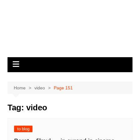
Home
video
Page 151
Tag:
video
to blog