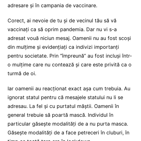
adresare și în campania de vaccinare.
Corect, ai nevoie de tu și de vecinul tău să vă
vaccinați ca să oprim pandemia. Dar nu vi s-a
adresat vouă niciun mesaj. Oamenii nu au fost scoși
din mulțime și evidențiați ca indivizi importanți
pentru societate. Prin ”împreună” au fost incluși într-
o mulțime care nu contează și care este privită ca o
turmă de oi.
Iar oamenii au reacționat exact așa cum trebuia. Au
ignorat statul pentru că mesajele statului nu li se
adresau. La fel și cu purtatul măștii. Oamenii în
general trebuie să poartă mască. Individul în
particular găsește modalități de a nu purta masca.
Găsește modalități de a face petreceri în cluburi, în