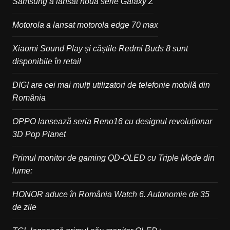
Samsung a lansat noua serie Galaxy Z
Motorola a lansat motorola edge 70 max
Xiaomi Sound Play și căștile Redmi Buds 8 sunt
disponibile în retail
DIGI are cei mai mulți utilizatori de telefonie mobilă din
România
OPPO lansează seria Reno16 cu designul revoluționar
3D Pop Planet
Primul monitor de gaming QD-OLED cu Triple Mode din
lume:
HONOR aduce în România Watch 6. Autonomie de 35
de zile