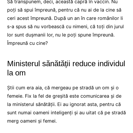
Să transpunem, deci, această capră în vaccin. Nu
poți să spui împreună, pentru că nu ai de la cine să
ceri acest împreună. După un an în care românilor li
s-a spus să nu vorbească cu nimeni, că toți din jurul
lor sunt dușmanii lor, nu le poți spune împreună.
Împreună cu cine?
Ministerul sănătății reduce individul
la om
Știi cum era aia, că mergeau pe stradă un om și o
femeie. Fix la fel de greșită este comunicarea și de
la ministerul sănătății. Ei au ignorat asta, pentru că
sunt numai oameni inteligenți și au uitat că pe stradă
merg oameni și femei.