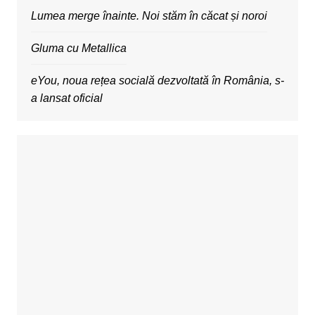
Lumea merge înainte. Noi stăm în căcat și noroi
Gluma cu Metallica
eYou, noua rețea socială dezvoltată în România, s-
a lansat oficial