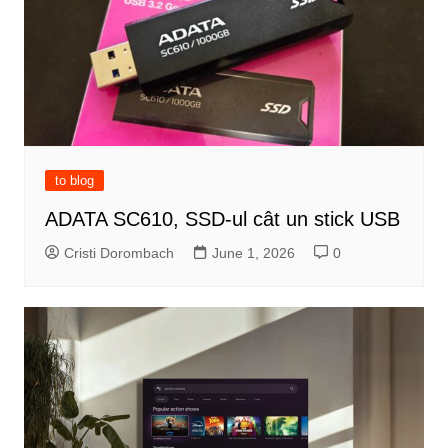
to blog
ADATA SC610, SSD-ul cât un stick USB
Cristi Dorombach
June 1, 2026
0