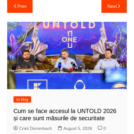
Post
Prev
Next
navigation
to blog
Cum se face accesul la UNTOLD 2026
și care sunt măsurile de securitate
Cristi Dorombach
August 5, 2026
0