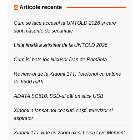
Articole recente
Cum se face accesul la UNTOLD 2026 și care
sunt măsurile de securitate
Lista finală a artiștilor de la UNTOLD 2026
Cum își bate joc Nicușor Dan de România
Review-ul de la Xiaomi 17T. Telefonul cu baterie
de 6500 mAh
ADATA SC610, SSD-ul cât un stick USB
Xiaomi a lansat noi ceasuri, căști, televizor și
aspirator
Xiaomi 17T vine cu zoom 5x și Leica Live Moment