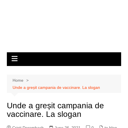
Home
Unde a greșit campania de vaccinare. La slogan
Unde a greșit campania de
vaccinare. La slogan
Cristi Dorombach
June 26, 2021
0
to blog