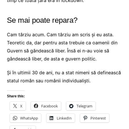
timp ce toată țara era în lockdown.
Se mai poate repara?
Cam târziu acum. Cam târziu am scris și eu asta.
Teoretic da, dar pentru asta trebuie ca oamenii din
Guvern să gândească liber. Însă ei n-au voie să
gândească liber, de asta e guvern politic.
Și în ultimii 30 de ani, nu a stat nimeni să definească
statul român sau românii individualiști.
Share this:
X
Facebook
Telegram
WhatsApp
LinkedIn
Pinterest