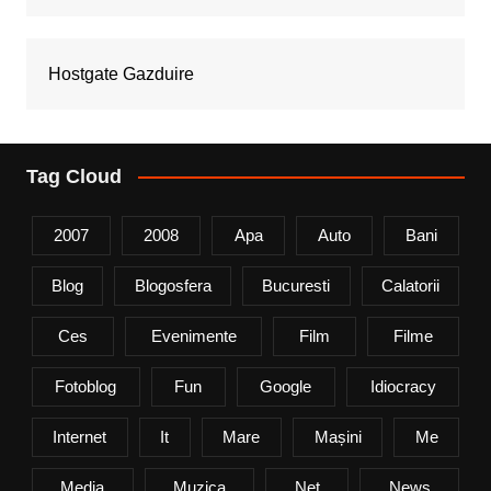
Hostgate Gazduire
Tag Cloud
2007
2008
Apa
Auto
Bani
Blog
Blogosfera
Bucuresti
Calatorii
Ces
Evenimente
Film
Filme
Fotoblog
Fun
Google
Idiocracy
Internet
It
Mare
Mașini
Me
Media
Muzica
Net
News