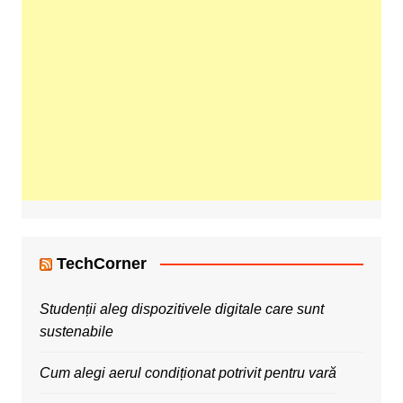
TechCorner
Studenții aleg dispozitivele digitale care sunt
sustenabile
Cum alegi aerul condiționat potrivit pentru vară