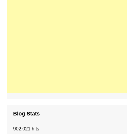
Blog Stats
902,021 hits