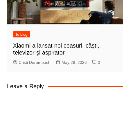
to blog
Xiaomi a lansat noi ceasuri, căști,
televizor și aspirator
Cristi Dorombach
May 29, 2026
0
Leave a Reply