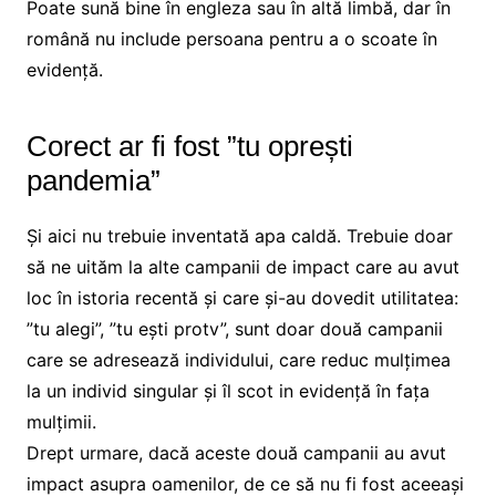
Poate sună bine în engleza sau în altă limbă, dar în
română nu include persoana pentru a o scoate în
evidență.
Corect ar fi fost ”tu oprești
pandemia”
Și aici nu trebuie inventată apa caldă. Trebuie doar
să ne uităm la alte campanii de impact care au avut
loc în istoria recentă și care și-au dovedit utilitatea:
”tu alegi”, ”tu ești protv”, sunt doar două campanii
care se adresează individului, care reduc mulțimea
la un individ singular și îl scot in evidență în fața
mulțimii.
Drept urmare, dacă aceste două campanii au avut
impact asupra oamenilor, de ce să nu fi fost aceeași