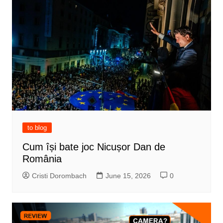
to blog
Cum își bate joc Nicușor Dan de
România
Cristi Dorombach
June 15, 2026
0