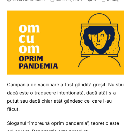
Campania de vaccinare a fost gândită greșit. Nu știu
dacă este o traducere intenționată, dacă atât s-a
putut sau dacă chiar atât gândesc cei care l-au
făcut.
Sloganul ”împreună oprim pandemia”, teoretic este