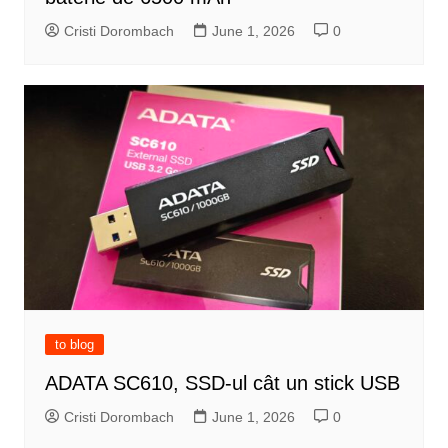
Cristi Dorombach
June 1, 2026
0
to blog
ADATA SC610, SSD-ul cât un stick USB
Cristi Dorombach
June 1, 2026
0