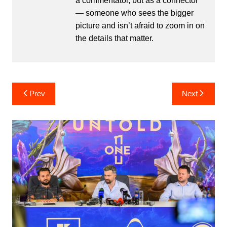
a commentator, but as a connector
— someone who sees the bigger
picture and isn’t afraid to zoom in on
the details that matter.
Post
Prev
Next
navigation