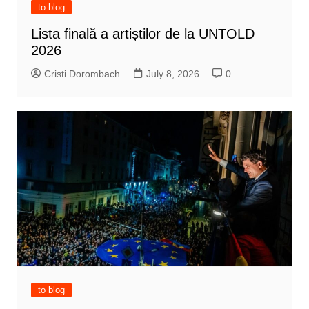
to blog
Lista finală a artiștilor de la UNTOLD
2026
Cristi Dorombach
July 8, 2026
0
to blog