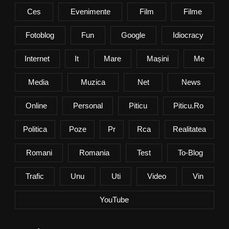
Ces
Evenimente
Film
Filme
Fotoblog
Fun
Google
Idiocracy
Internet
It
Mare
Mașini
Me
Media
Muzica
Net
News
Online
Personal
Piticu
Piticu.ro
Politica
Poze
Pr
Rca
Realitatea
Romani
Romania
Test
To-Blog
Trafic
Unu
Uti
Video
Vin
YouTube