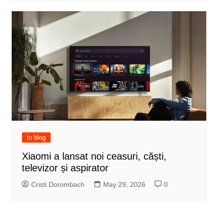
to blog
Xiaomi a lansat noi ceasuri, căști,
televizor și aspirator
Cristi Dorombach
May 29, 2026
0