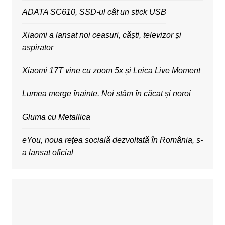
ADATA SC610, SSD-ul cât un stick USB
Xiaomi a lansat noi ceasuri, căști, televizor și
aspirator
Xiaomi 17T vine cu zoom 5x și Leica Live Moment
Lumea merge înainte. Noi stăm în căcat și noroi
Gluma cu Metallica
eYou, noua rețea socială dezvoltată în România, s-
a lansat oficial