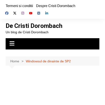
Skip
Termeni si conditii
Despre Cristi Dorombach
to
content
De Cristi Dorombach
Un blog de Cristi Dorombach
Home
Windowsul de dinainte de SP2