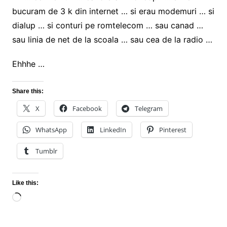
bucuram de 3 k din internet … si erau modemuri … si
dialup … si conturi pe romtelecom … sau canad …
sau linia de net de la scoala … sau cea de la radio …
Ehhhe …
Share this:
X
Facebook
Telegram
WhatsApp
LinkedIn
Pinterest
Tumblr
Like this:
Loading…