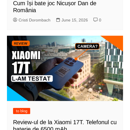
Cum își bate joc Nicușor Dan de
România
Cristi Dorombach
June 15, 2026
0
to blog
Review-ul de la Xiaomi 17T. Telefonul cu
baterie de 6500 mAh