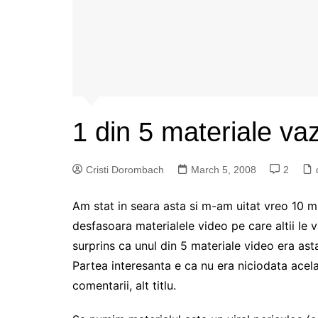
1 din 5 materiale va
Cristi Dorombach
March 5, 2008
2
Am stat in seara asta si m-am uitat vreo 10 
desfasoara materialele video pe care altii le
surprins ca unul din 5 materiale video era as
Partea interesanta e ca nu era niciodata acela
comentarii, alt titlu.