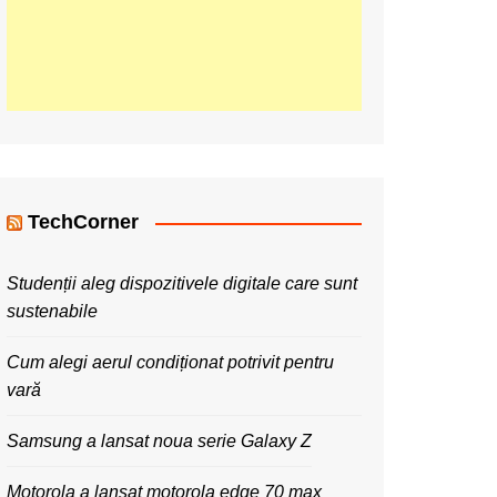
TechCorner
Studenții aleg dispozitivele digitale care sunt
sustenabile
Cum alegi aerul condiționat potrivit pentru
vară
Samsung a lansat noua serie Galaxy Z
Motorola a lansat motorola edge 70 max