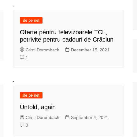
de pe net
Oferte pentru televizoarele TCL,
potrivite pentru cadouri de Crăciun
Cristi Dorombach
December 15, 2021
1
de pe net
Untold, again
Cristi Dorombach
September 4, 2021
0