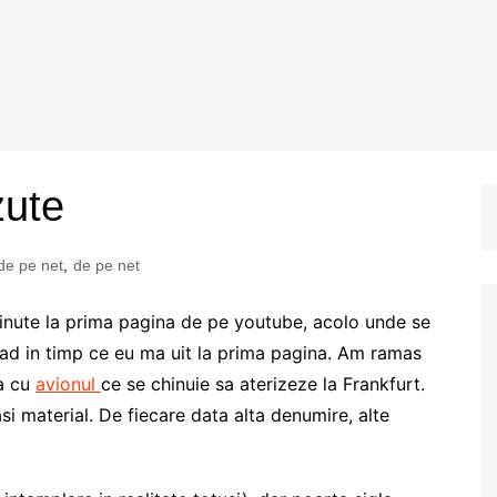
zute
de pe net
,
de pe net
minute la prima pagina de pe youtube, acolo unde se
 vad in timp ce eu ma uit la prima pagina. Am ramas
ta cu
avionul
ce se chinuie sa aterizeze la Frankfurt.
si material. De fiecare data alta denumire, alte