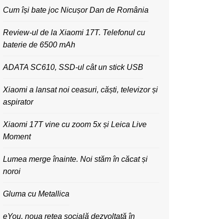
Cum își bate joc Nicușor Dan de România
Review-ul de la Xiaomi 17T. Telefonul cu
baterie de 6500 mAh
ADATA SC610, SSD-ul cât un stick USB
Xiaomi a lansat noi ceasuri, căști, televizor și
aspirator
Xiaomi 17T vine cu zoom 5x și Leica Live
Moment
Lumea merge înainte. Noi stăm în căcat și
noroi
Gluma cu Metallica
eYou, noua rețea socială dezvoltată în