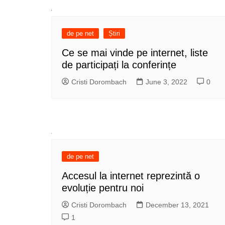
de pe net
Știri
Ce se mai vinde pe internet, liste
de participați la conferințe
Cristi Dorombach
June 3, 2022
0
de pe net
Accesul la internet reprezintă o
evoluție pentru noi
Cristi Dorombach
December 13, 2021
1