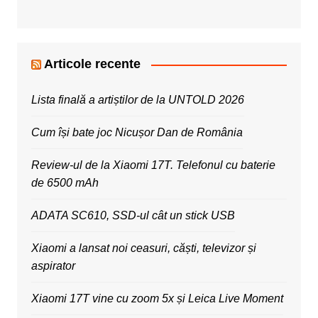
Articole recente
Lista finală a artiștilor de la UNTOLD 2026
Cum își bate joc Nicușor Dan de România
Review-ul de la Xiaomi 17T. Telefonul cu baterie
de 6500 mAh
ADATA SC610, SSD-ul cât un stick USB
Xiaomi a lansat noi ceasuri, căști, televizor și
aspirator
Xiaomi 17T vine cu zoom 5x și Leica Live Moment