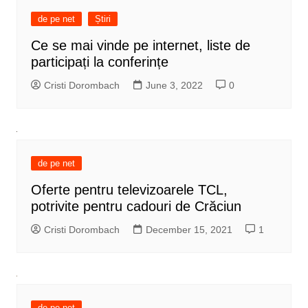
de pe net
Știri
Ce se mai vinde pe internet, liste de
participați la conferințe
Cristi Dorombach
June 3, 2022
0
de pe net
Oferte pentru televizoarele TCL,
potrivite pentru cadouri de Crăciun
Cristi Dorombach
December 15, 2021
1
de pe net