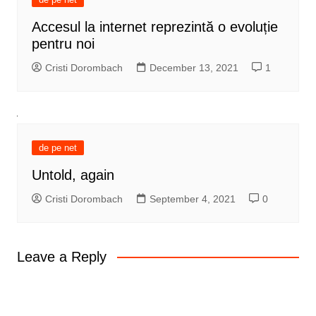
Accesul la internet reprezintă o evoluție
pentru noi
Cristi Dorombach
December 13, 2021
1
de pe net
Untold, again
Cristi Dorombach
September 4, 2021
0
Leave a Reply