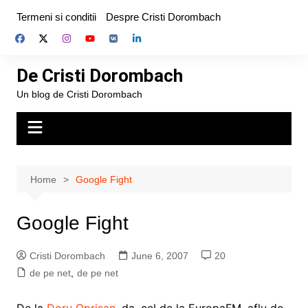
Skip
Termeni si conditii
Despre Cristi Dorombach
to
content
De Cristi Dorombach
Un blog de Cristi Dorombach
Home
Google Fight
Google Fight
Cristi Dorombach
June 6, 2007
20
de pe net
,
de pe net