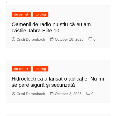
de pe net
to blog
Oamenii de radio nu știu că eu am
căștile Jabra Elite 10
Cristi Dorombach
October 18, 2023
0
de pe net
to blog
Hidroelectrica a lansat o aplicație. Nu mi
se pare sigură și securizată
Cristi Dorombach
October 2, 2023
0