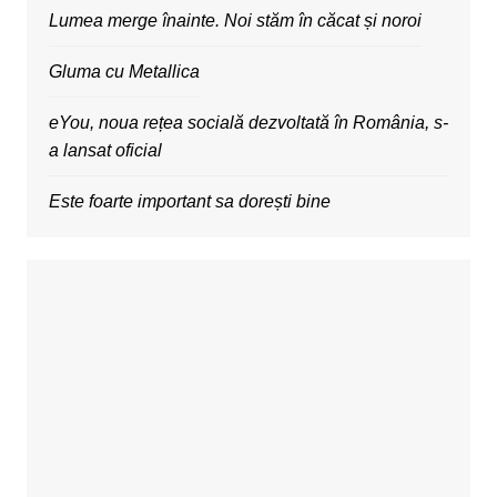
Lumea merge înainte. Noi stăm în căcat și noroi
Gluma cu Metallica
eYou, noua rețea socială dezvoltată în România, s-
a lansat oficial
Este foarte important sa dorești bine