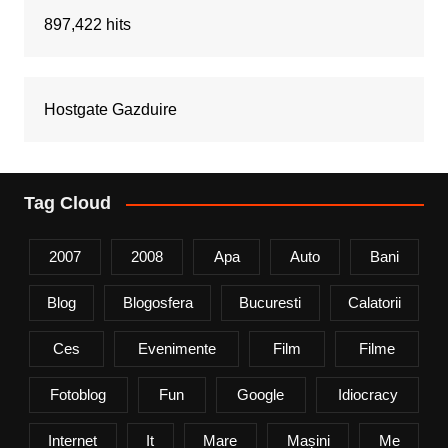
897,422 hits
Hostgate Gazduire
Tag Cloud
2007
2008
Apa
Auto
Bani
Blog
Blogosfera
Bucuresti
Calatorii
Ces
Evenimente
Film
Filme
Fotoblog
Fun
Google
Idiocracy
Internet
It
Mare
Mașini
Me