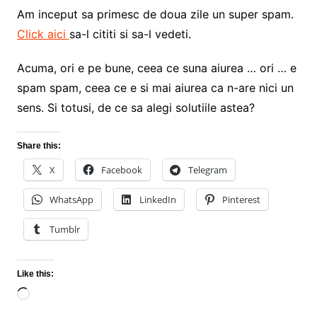
Am inceput sa primesc de doua zile un super spam.
Click aici
sa-l cititi si sa-l vedeti.
Acuma, ori e pe bune, ceea ce suna aiurea … ori … e
spam spam, ceea ce e si mai aiurea ca n-are nici un
sens. Si totusi, de ce sa alegi solutiile astea?
Share this:
X
Facebook
Telegram
WhatsApp
LinkedIn
Pinterest
Tumblr
Like this:
Loading…