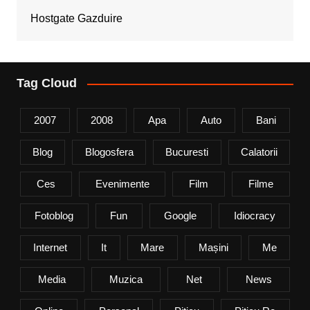
Hostgate Gazduire
Tag Cloud
2007
2008
Apa
Auto
Bani
Blog
Blogosfera
Bucuresti
Calatorii
Ces
Evenimente
Film
Filme
Fotoblog
Fun
Google
Idiocracy
Internet
It
Mare
Mașini
Me
Media
Muzica
Net
News