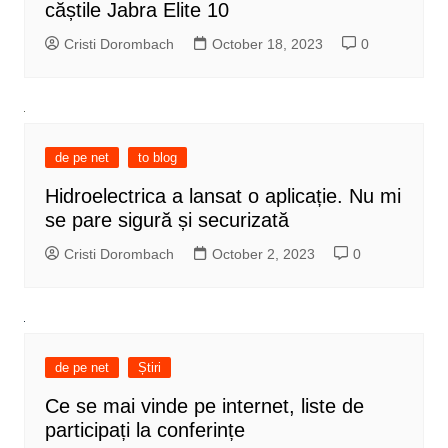
căștile Jabra Elite 10
Cristi Dorombach
October 18, 2023
0
de pe net
to blog
Hidroelectrica a lansat o aplicație. Nu mi
se pare sigură și securizată
Cristi Dorombach
October 2, 2023
0
de pe net
Știri
Ce se mai vinde pe internet, liste de
participați la conferințe