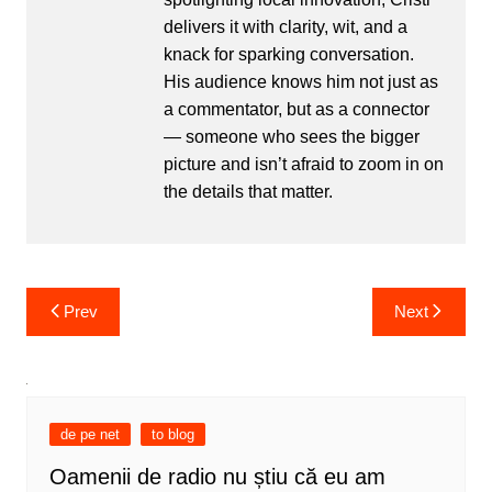
delivers it with clarity, wit, and a
knack for sparking conversation.
His audience knows him not just as
a commentator, but as a connector
— someone who sees the bigger
picture and isn’t afraid to zoom in on
the details that matter.
Post
Prev
Next
navigation
de pe net
to blog
Oamenii de radio nu știu că eu am