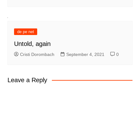
de pe net
Untold, again
Cristi Dorombach
September 4, 2021
0
Leave a Reply