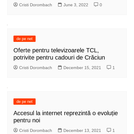
Cristi Dorombach
June 3, 2022
0
de pe net
Oferte pentru televizoarele TCL,
potrivite pentru cadouri de Crăciun
Cristi Dorombach
December 15, 2021
1
de pe net
Accesul la internet reprezintă o evoluție
pentru noi
Cristi Dorombach
December 13, 2021
1