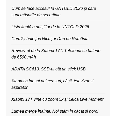
Cum se face accesul la UNTOLD 2026 și care
sunt măsurile de securitate
Lista finală a artiștilor de la UNTOLD 2026
Cum își bate joc Nicușor Dan de România
Review-ul de la Xiaomi 17T. Telefonul cu baterie
de 6500 mAh
ADATA SC610, SSD-ul cât un stick USB
Xiaomi a lansat noi ceasuri, căști, televizor și
aspirator
Xiaomi 17T vine cu zoom 5x și Leica Live Moment
Lumea merge înainte. Noi stăm în căcat și noroi