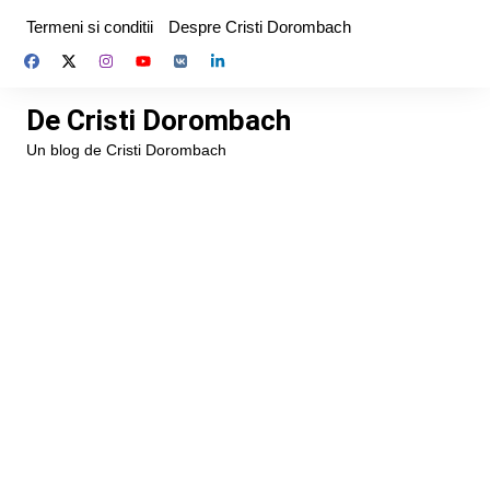
Skip
Termeni si conditii
Despre Cristi Dorombach
to
content
De Cristi Dorombach
Un blog de Cristi Dorombach