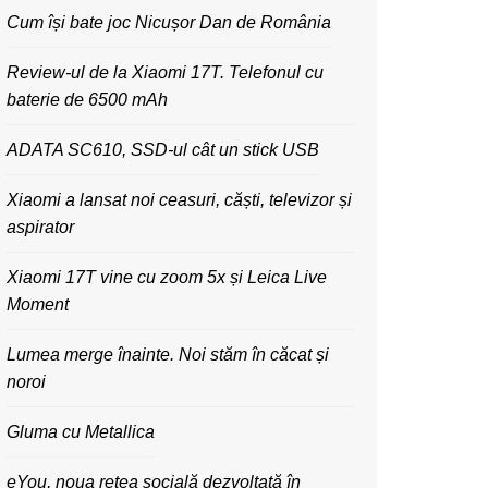
Cum își bate joc Nicușor Dan de România
Review-ul de la Xiaomi 17T. Telefonul cu
baterie de 6500 mAh
ADATA SC610, SSD-ul cât un stick USB
Xiaomi a lansat noi ceasuri, căști, televizor și
aspirator
Xiaomi 17T vine cu zoom 5x și Leica Live
Moment
Lumea merge înainte. Noi stăm în căcat și
noroi
Gluma cu Metallica
eYou, noua rețea socială dezvoltată în