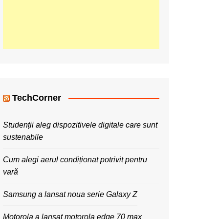
TechCorner
Studenții aleg dispozitivele digitale care sunt
sustenabile
Cum alegi aerul condiționat potrivit pentru
vară
Samsung a lansat noua serie Galaxy Z
Motorola a lansat motorola edge 70 max