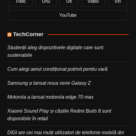
Trafic
Unu
Uti
Video
Vin
YouTube
TechCorner
Studenții aleg dispozitivele digitale care sunt
sustenabile
Cum alegi aerul condiționat potrivit pentru vară
Samsung a lansat noua serie Galaxy Z
Motorola a lansat motorola edge 70 max
Xiaomi Sound Play și căștile Redmi Buds 8 sunt
disponibile în retail
DIGI are cei mai mulți utilizatori de telefonie mobilă din