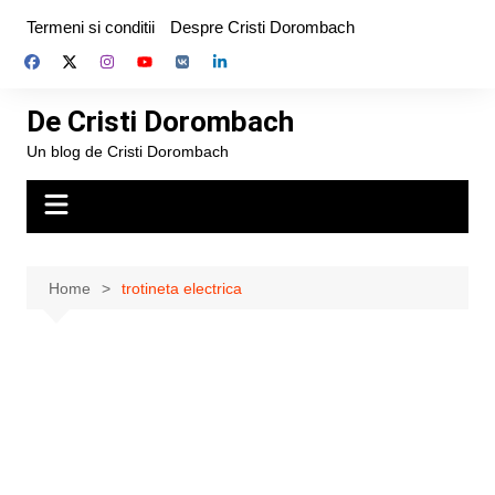
Skip
Termeni si conditii
Despre Cristi Dorombach
to
content
De Cristi Dorombach
Un blog de Cristi Dorombach
Home
trotineta electrica