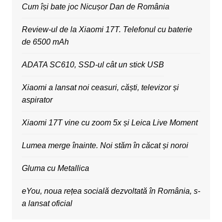
Cum își bate joc Nicușor Dan de România
Review-ul de la Xiaomi 17T. Telefonul cu baterie
de 6500 mAh
ADATA SC610, SSD-ul cât un stick USB
Xiaomi a lansat noi ceasuri, căști, televizor și
aspirator
Xiaomi 17T vine cu zoom 5x și Leica Live Moment
Lumea merge înainte. Noi stăm în căcat și noroi
Gluma cu Metallica
eYou, noua rețea socială dezvoltată în România, s-
a lansat oficial