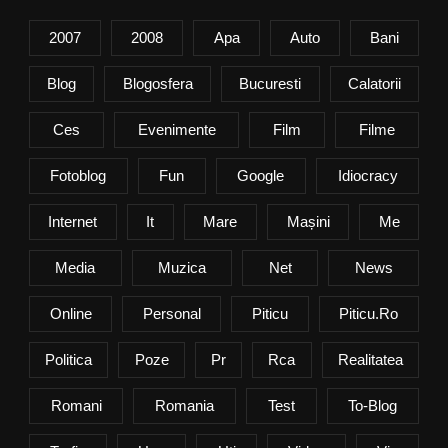
2007
2008
Apa
Auto
Bani
Blog
Blogosfera
Bucuresti
Calatorii
Ces
Evenimente
Film
Filme
Fotoblog
Fun
Google
Idiocracy
Internet
It
Mare
Mașini
Me
Media
Muzica
Net
News
Online
Personal
Piticu
Piticu.ro
Politica
Poze
Pr
Rca
Realitatea
Romani
Romania
Test
To-Blog