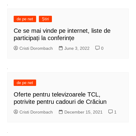
de pe net
Știri
Ce se mai vinde pe internet, liste de
participați la conferințe
Cristi Dorombach
June 3, 2022
0
de pe net
Oferte pentru televizoarele TCL,
potrivite pentru cadouri de Crăciun
Cristi Dorombach
December 15, 2021
1