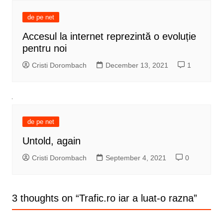
de pe net
Accesul la internet reprezintă o evoluție
pentru noi
Cristi Dorombach
December 13, 2021
1
de pe net
Untold, again
Cristi Dorombach
September 4, 2021
0
3 thoughts on “
Trafic.ro iar a luat-o razna
”