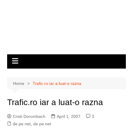
Home
Trafic.ro iar a luat-o razna
Trafic.ro iar a luat-o razna
Cristi Dorombach
April 1, 2007
3
de pe net
,
de pe net