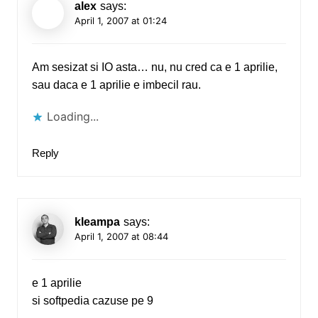
alex
says:
April 1, 2007 at 01:24
Am sesizat si IO asta… nu, nu cred ca e 1 aprilie,
sau daca e 1 aprilie e imbecil rau.
Loading...
Reply
kleampa
says:
April 1, 2007 at 08:44
e 1 aprilie
si softpedia cazuse pe 9