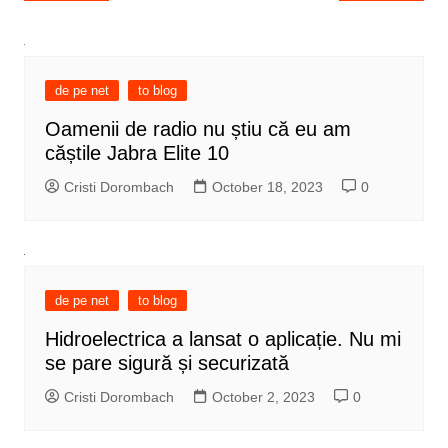
navigation
de pe net
to blog
Oamenii de radio nu știu că eu am
căștile Jabra Elite 10
Cristi Dorombach
October 18, 2023
0
de pe net
to blog
Hidroelectrica a lansat o aplicație. Nu mi
se pare sigură și securizată
Cristi Dorombach
October 2, 2023
0