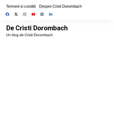
Skip
Termeni si conditii
Despre Cristi Dorombach
to
content
De Cristi Dorombach
Un blog de Cristi Dorombach