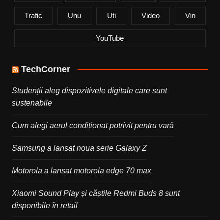
Trafic
Unu
Uti
Video
Vin
YouTube
TechCorner
Studenții aleg dispozitivele digitale care sunt
sustenabile
Cum alegi aerul condiționat potrivit pentru vară
Samsung a lansat noua serie Galaxy Z
Motorola a lansat motorola edge 70 max
Xiaomi Sound Play și căștile Redmi Buds 8 sunt
disponibile în retail