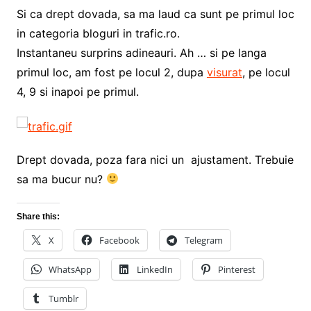
Si ca drept dovada, sa ma laud ca sunt pe primul loc
in categoria bloguri in trafic.ro.
Instantaneu surprins adineauri. Ah … si pe langa
primul loc, am fost pe locul 2, dupa
visurat
, pe locul
4, 9 si inapoi pe primul.
Drept dovada, poza fara nici un ajustament. Trebuie
sa ma bucur nu?
Share this:
X
Facebook
Telegram
WhatsApp
LinkedIn
Pinterest
Tumblr