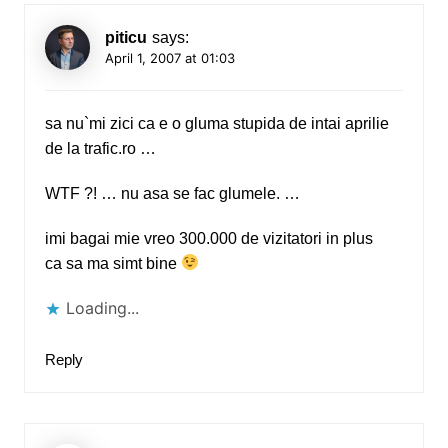
piticu
says:
April 1, 2007 at 01:03
sa nu`mi zici ca e o gluma stupida de intai aprilie
de la trafic.ro …
WTF ?! … nu asa se fac glumele. …
imi bagai mie vreo 300.000 de vizitatori in plus
ca sa ma simt bine
Loading...
Reply