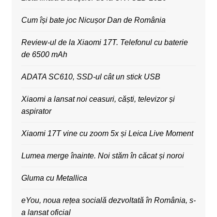
Cum își bate joc Nicușor Dan de România
Review-ul de la Xiaomi 17T. Telefonul cu baterie
de 6500 mAh
ADATA SC610, SSD-ul cât un stick USB
Xiaomi a lansat noi ceasuri, căști, televizor și
aspirator
Xiaomi 17T vine cu zoom 5x și Leica Live Moment
Lumea merge înainte. Noi stăm în căcat și noroi
Gluma cu Metallica
eYou, noua rețea socială dezvoltată în România, s-
a lansat oficial