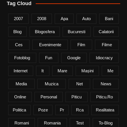
Tag Cloud
2007
2008
Apa
Auto
Bani
Blog
Blogosfera
Bucuresti
Calatorii
Ces
Evenimente
Film
Filme
Fotoblog
Fun
Google
Idiocracy
Internet
It
Mare
Mașini
Me
Media
Muzica
Net
News
Online
Personal
Piticu
Piticu.ro
Politica
Poze
Pr
Rca
Realitatea
Romani
Romania
Test
To-Blog