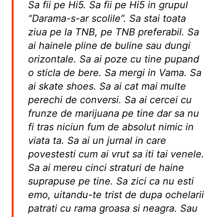
Sa fii pe Hi5. Sa fii pe Hi5 in grupul
“Darama-s-ar scolile”. Sa stai toata
ziua pe la TNB, pe TNB preferabil. Sa
ai hainele pline de buline sau dungi
orizontale. Sa ai poze cu tine pupand
o sticla de bere. Sa mergi in Vama. Sa
ai skate shoes. Sa ai cat mai multe
perechi de conversi. Sa ai cercei cu
frunze de marijuana pe tine dar sa nu
fi tras niciun fum de absolut nimic in
viata ta. Sa ai un jurnal in care
povestesti cum ai vrut sa iti tai venele.
Sa ai mereu cinci straturi de haine
suprapuse pe tine. Sa zici ca nu esti
emo, uitandu-te trist de dupa ochelarii
patrati cu rama groasa si neagra. Sau