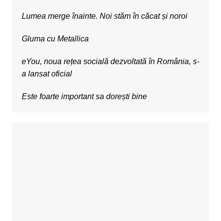
Lumea merge înainte. Noi stăm în căcat și noroi
Gluma cu Metallica
eYou, noua rețea socială dezvoltată în România, s-
a lansat oficial
Este foarte important sa dorești bine