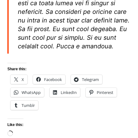
esti ca toata lumea vei fi singur si
nefericit. Sa consideri pe oricine care
nu intra in acest tipar clar definit lame.
Sa fii prost. Eu sunt cool degeaba. Eu
sunt cool pur si simplu. Si eu sunt
celalalt cool. Pucca e amandoua.
Share this:
X
Facebook
Telegram
WhatsApp
LinkedIn
Pinterest
Tumblr
Like this:
Loading…