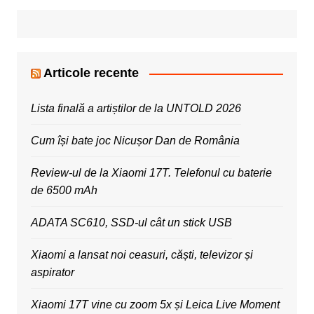
Articole recente
Lista finală a artiștilor de la UNTOLD 2026
Cum își bate joc Nicușor Dan de România
Review-ul de la Xiaomi 17T. Telefonul cu baterie
de 6500 mAh
ADATA SC610, SSD-ul cât un stick USB
Xiaomi a lansat noi ceasuri, căști, televizor și
aspirator
Xiaomi 17T vine cu zoom 5x și Leica Live Moment