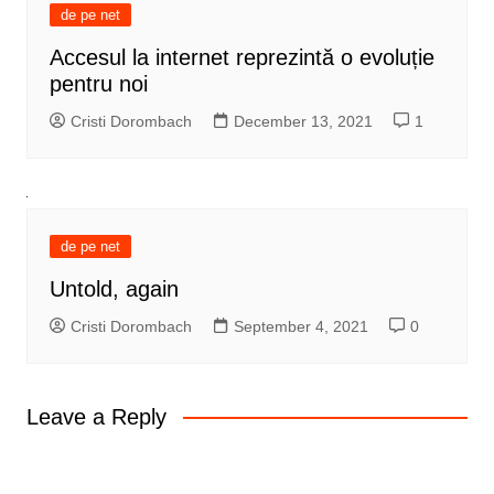
de pe net
Accesul la internet reprezintă o evoluție
pentru noi
Cristi Dorombach
December 13, 2021
1
de pe net
Untold, again
Cristi Dorombach
September 4, 2021
0
Leave a Reply