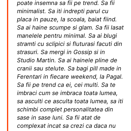
poate insemna sa fii pe trend. Sa fii
minimalist. Sa iti indrepti parul cu
placa in pauze, la scoala, baiat fiind.
Sa ai haine scumpe si glam. Sa fii lasat
manelele pentru minimal. Sa ai blugi
stramti cu sclipici si fluturasi facuti din
strasuri. Sa mergi in Gossip si in
Studio Martin. Sa ai hainele pline de
cranii sau stelute. Sa bagi pill made in
Ferentari in fiecare weekend, la Pagal.
Sa fii pe trend ca ei, cei multi. Sa te
imbraci cum se imbraca toata lumea,
sa asculti ce asculta toata lumea, sa iti
schimbi complet personalitatea din
sase in sase luni. Sa fii atat de
complexat incat sa crezi ca daca nu