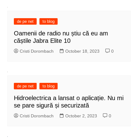
de pe net
to blog
Oamenii de radio nu știu că eu am
căștile Jabra Elite 10
Cristi Dorombach
October 18, 2023
0
de pe net
to blog
Hidroelectrica a lansat o aplicație. Nu mi
se pare sigură și securizată
Cristi Dorombach
October 2, 2023
0