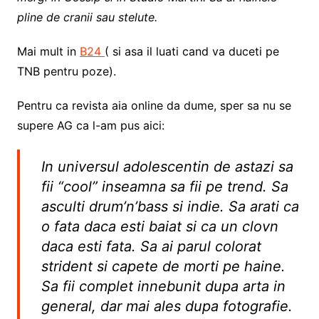
pline de cranii sau stelute.
Mai mult in
B24
( si asa il luati cand va duceti pe
TNB pentru poze).
Pentru ca revista aia online da dume, sper sa nu se
supere AG ca l-am pus aici:
In universul adolescentin de astazi sa
fii “cool” inseamna sa fii pe trend. Sa
asculti drum’n’bass si indie. Sa arati ca
o fata daca esti baiat si ca un clovn
daca esti fata. Sa ai parul colorat
strident si capete de morti pe haine.
Sa fii complet innebunit dupa arta in
general, dar mai ales dupa fotografie.