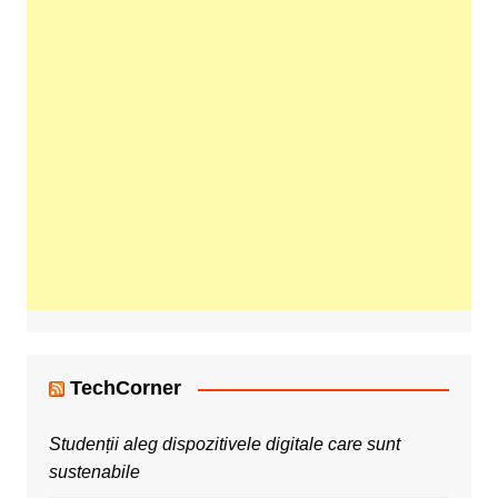
TechCorner
Studenții aleg dispozitivele digitale care sunt
sustenabile