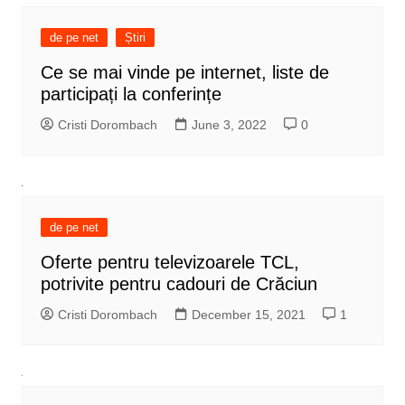
de pe net
Știri
Ce se mai vinde pe internet, liste de
participați la conferințe
Cristi Dorombach
June 3, 2022
0
de pe net
Oferte pentru televizoarele TCL,
potrivite pentru cadouri de Crăciun
Cristi Dorombach
December 15, 2021
1