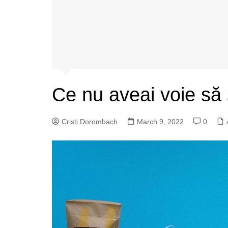
Ce nu aveai voie să
Cristi Dorombach
March 9, 2022
0