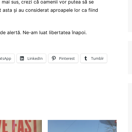
o mai sus, crezi că oamenii vor putea să se
 asta și au considerat aproapele lor ca fiind
de alertă. Ne-am luat libertatea înapoi.
tsApp
LinkedIn
Pinterest
Tumblr