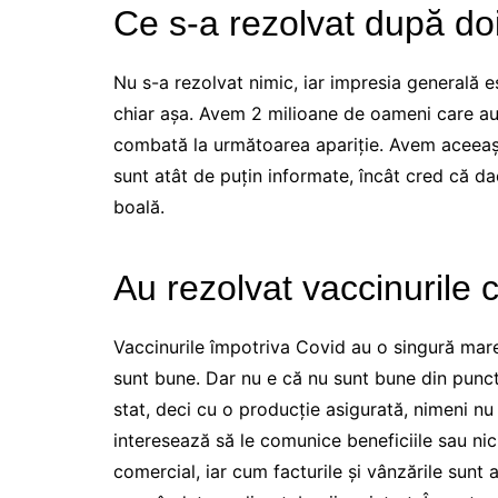
Ce s-a rezolvat după do
Nu s-a rezolvat nimic, iar impresia generală e
chiar așa. Avem 2 milioane de oameni care au
combată la următoarea apariție. Avem aceeaș
sunt atât de puțin informate, încât cred că d
boală.
Au rezolvat vaccinurile 
Vaccinurile împotriva Covid au o singură mar
sunt bune. Dar nu e că nu sunt bune din punc
stat, deci cu o producție asigurată, nimeni n
interesează să le comunice beneficiile sau ni
comercial, iar cum facturile și vânzările sunt 