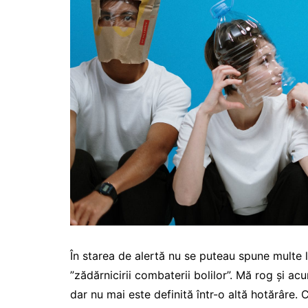
În starea de alertă nu se puteau spune multe l
”zădărnicirii combaterii bolilor”. Mă rog și acu
dar nu mai este definită într-o altă hotărâre. 