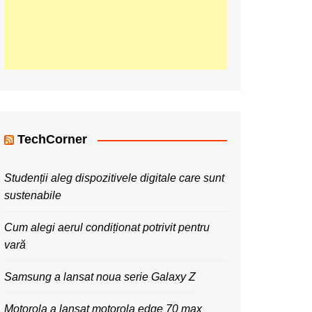
TechCorner
Studenții aleg dispozitivele digitale care sunt
sustenabile
Cum alegi aerul condiționat potrivit pentru
vară
Samsung a lansat noua serie Galaxy Z
Motorola a lansat motorola edge 70 max