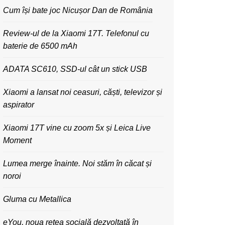
Cum își bate joc Nicușor Dan de România
Review-ul de la Xiaomi 17T. Telefonul cu
baterie de 6500 mAh
ADATA SC610, SSD-ul cât un stick USB
Xiaomi a lansat noi ceasuri, căști, televizor și
aspirator
Xiaomi 17T vine cu zoom 5x și Leica Live
Moment
Lumea merge înainte. Noi stăm în căcat și
noroi
Gluma cu Metallica
eYou, noua rețea socială dezvoltată în