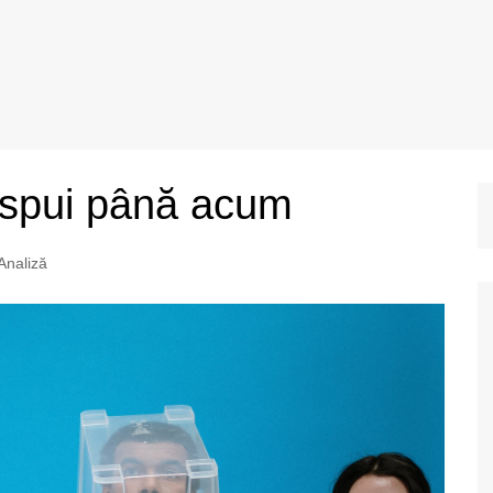
 spui până acum
Analiză