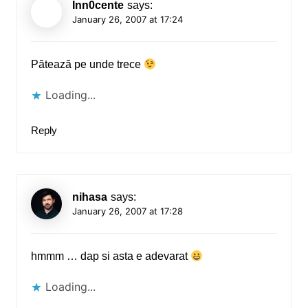
Inn0cente
says:
January 26, 2007 at 17:24
Pătează pe unde trece
Loading...
Reply
nihasa
says:
January 26, 2007 at 17:28
hmmm … dap si asta e adevarat
Loading...