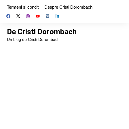
Skip
Termeni si conditii
Despre Cristi Dorombach
to
content
De Cristi Dorombach
Un blog de Cristi Dorombach