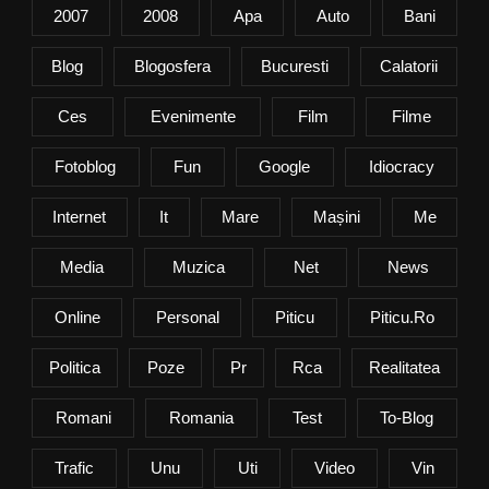
2007
2008
Apa
Auto
Bani
Blog
Blogosfera
Bucuresti
Calatorii
Ces
Evenimente
Film
Filme
Fotoblog
Fun
Google
Idiocracy
Internet
It
Mare
Mașini
Me
Media
Muzica
Net
News
Online
Personal
Piticu
Piticu.ro
Politica
Poze
Pr
Rca
Realitatea
Romani
Romania
Test
To-Blog
Trafic
Unu
Uti
Video
Vin