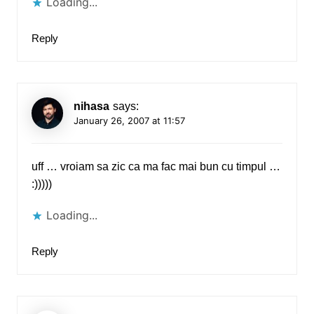
Loading...
Reply
nihasa
says:
January 26, 2007 at 11:57
uff … vroiam sa zic ca ma fac mai bun cu timpul …
:)))))
Loading...
Reply