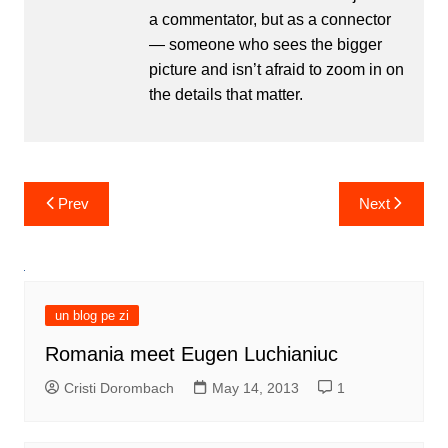
a commentator, but as a connector
— someone who sees the bigger
picture and isn’t afraid to zoom in on
the details that matter.
Post
Prev
Next
navigation
un blog pe zi
Romania meet Eugen Luchianiuc
Cristi Dorombach
May 14, 2013
1