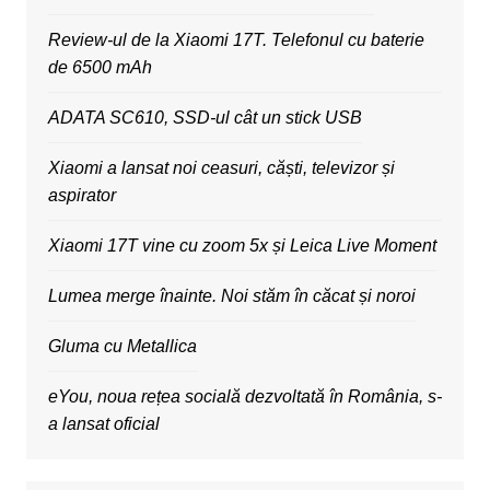
Review-ul de la Xiaomi 17T. Telefonul cu baterie
de 6500 mAh
ADATA SC610, SSD-ul cât un stick USB
Xiaomi a lansat noi ceasuri, căști, televizor și
aspirator
Xiaomi 17T vine cu zoom 5x și Leica Live Moment
Lumea merge înainte. Noi stăm în căcat și noroi
Gluma cu Metallica
eYou, noua rețea socială dezvoltată în România, s-
a lansat oficial