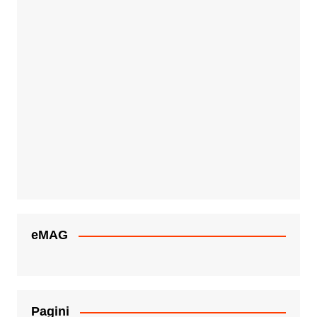
eMAG
Pagini