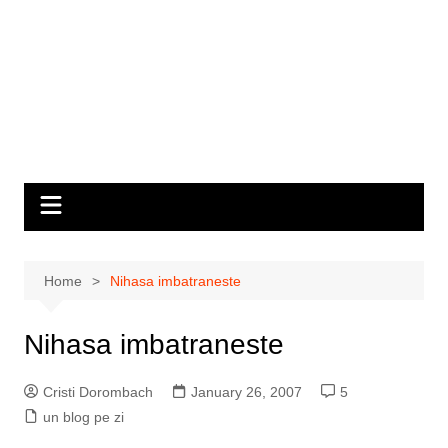
Home
Nihasa imbatraneste
Nihasa imbatraneste
Cristi Dorombach
January 26, 2007
5
un blog pe zi