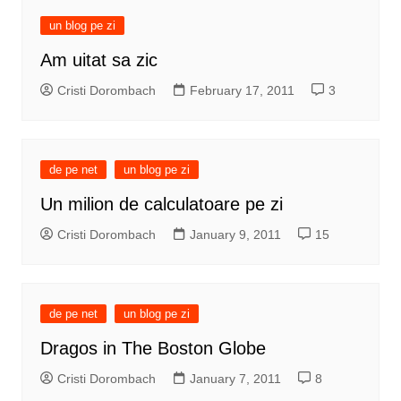
un blog pe zi
Am uitat sa zic
Cristi Dorombach
February 17, 2011
3
de pe net
un blog pe zi
Un milion de calculatoare pe zi
Cristi Dorombach
January 9, 2011
15
de pe net
un blog pe zi
Dragos in The Boston Globe
Cristi Dorombach
January 7, 2011
8